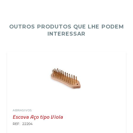
OUTROS PRODUTOS QUE LHE PODEM
INTERESSAR
ABRASIVOS
Escova Aço tipo Viola
REF:
22204