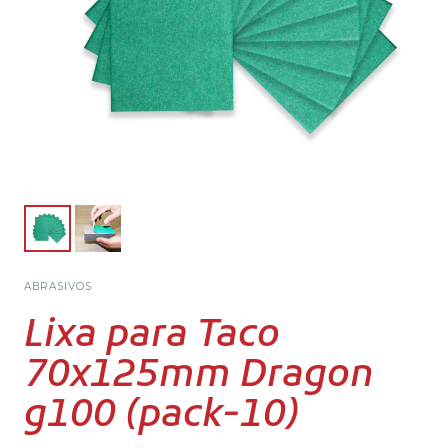
ABRASIVOS
Lixa para Taco
70x125mm Dragon
g100 (pack-10)