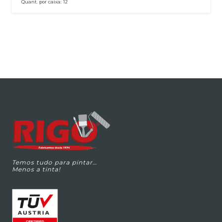
Quant. por caixa:
12
Temos tudo para pintar…
Menos a tinta!