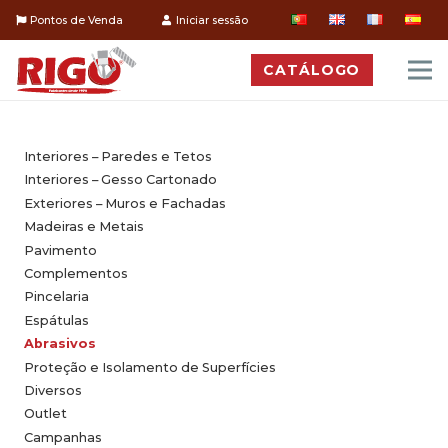
Pontos de Venda
Iniciar sessão
CATÁLOGO
Interiores – Paredes e Tetos
Interiores – Gesso Cartonado
Exteriores – Muros e Fachadas
Madeiras e Metais
Pavimento
Complementos
Pincelaria
Espátulas
Abrasivos
Proteção e Isolamento de Superfícies
Diversos
Outlet
Campanhas