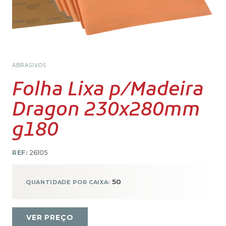
ABRASIVOS
Folha Lixa p/Madeira
Dragon 230x280mm
g180
REF:
26105
50
QUANTIDADE POR CAIXA:
VER PREÇO