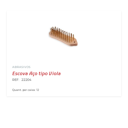
ABRASIVOS
Escova Aço tipo Viola
REF:
22204
Quant. por caixa:
12