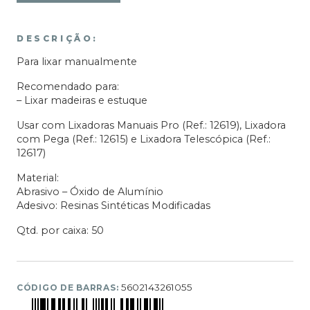
DESCRIÇÃO:
Para lixar manualmente
Recomendado para:
– Lixar madeiras e estuque
Usar com Lixadoras Manuais Pro (Ref.: 12619), Lixadora
com Pega (Ref.: 12615) e Lixadora Telescópica (Ref.:
12617)
Material:
Abrasivo – Óxido de Alumínio
Adesivo: Resinas Sintéticas Modificadas
Qtd. por caixa: 50
5602143261055
CÓDIGO DE BARRAS: