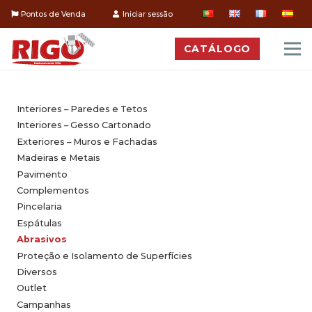
Pontos de Venda
Iniciar sessão
CATÁLOGO
Interiores – Paredes e Tetos
Interiores – Gesso Cartonado
Exteriores – Muros e Fachadas
Madeiras e Metais
Pavimento
Complementos
Pincelaria
Espátulas
Abrasivos
Proteção e Isolamento de Superfícies
Diversos
Outlet
Campanhas