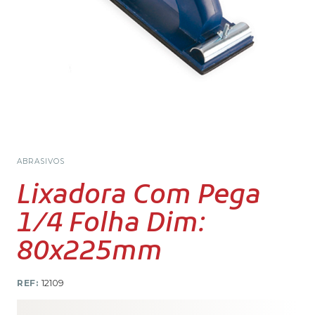
ABRASIVOS
Lixadora Com Pega
1/4 Folha Dim:
80x225mm
REF:
12109