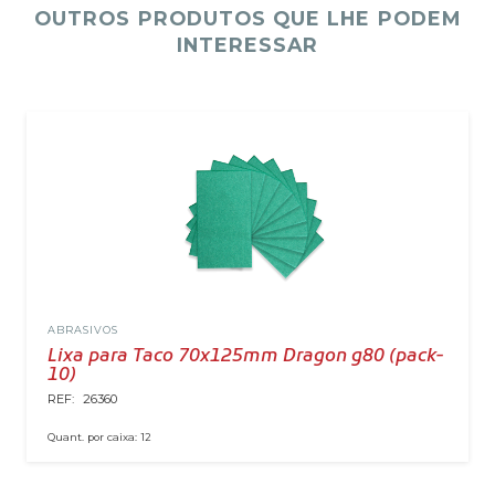
OUTROS PRODUTOS QUE LHE PODEM
INTERESSAR
ABRASIVOS
Lixa para Taco 70x125mm Dragon g80 (pack-
10)
REF:
26360
Quant. por caixa:
12