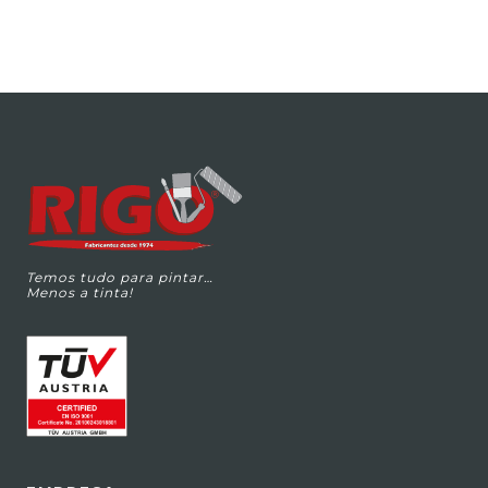
Temos tudo para pintar…
Menos a tinta!