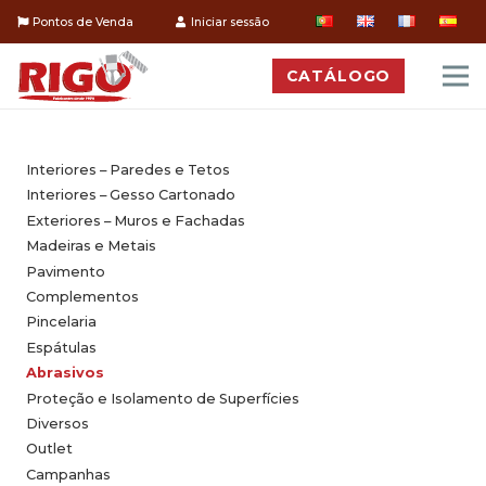
Pontos de Venda
Iniciar sessão
CATÁLOGO
Interiores – Paredes e Tetos
Interiores – Gesso Cartonado
Exteriores – Muros e Fachadas
Madeiras e Metais
Pavimento
Complementos
Pincelaria
Espátulas
Abrasivos
Proteção e Isolamento de Superfícies
Diversos
Outlet
Campanhas