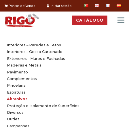
Pontos de Venda
Iniciar sessão
CATÁLOGO
Interiores – Paredes e Tetos
Interiores – Gesso Cartonado
Exteriores – Muros e Fachadas
Madeiras e Metais
Pavimento
Complementos
Pincelaria
Espátulas
Abrasivos
Proteção e Isolamento de Superfícies
Diversos
Outlet
Campanhas