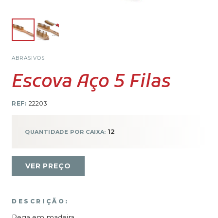
ABRASIVOS
Escova Aço 5 Filas
REF:
22203
12
QUANTIDADE POR CAIXA:
VER PREÇO
DESCRIÇÃO:
Pega em madeira