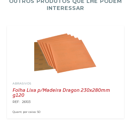
OUTROS PRODUTOS QUE LHE PODEM
INTERESSAR
ABRASIVOS
Folha Lixa p/Madeira Dragon 230x280mm
g120
REF:
26103
Quant. por caixa:
50