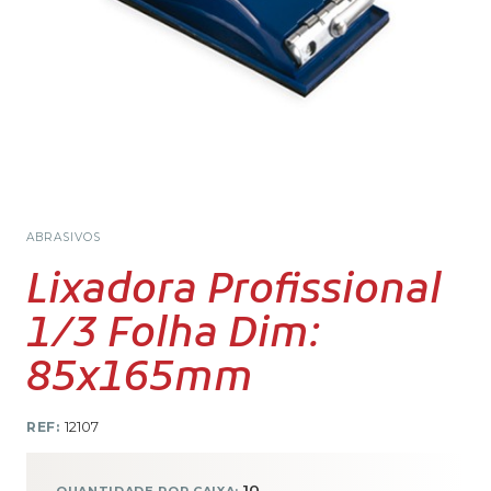
ABRASIVOS
Lixadora Profissional
1/3 Folha Dim:
85x165mm
REF:
12107
10