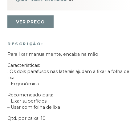
QUANTIDADE POR CAIXA:
VER PREÇO
DESCRIÇÃO:
Para lixar manualmente, encaixa na mão
Características:
. Os dois parafusos nas laterais ajudam a fixar a folha de
lixa.
– Ergonómica
Recomendado para:
– Lixar superfícies
– Usar com folha de lixa
Qtd. por caixa: 10