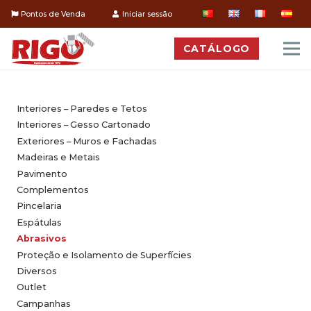
Pontos de Venda
Iniciar sessão
CATÁLOGO
Interiores – Paredes e Tetos
Interiores – Gesso Cartonado
Exteriores – Muros e Fachadas
Madeiras e Metais
Pavimento
Complementos
Pincelaria
Espátulas
Abrasivos
Proteção e Isolamento de Superfícies
Diversos
Outlet
Campanhas