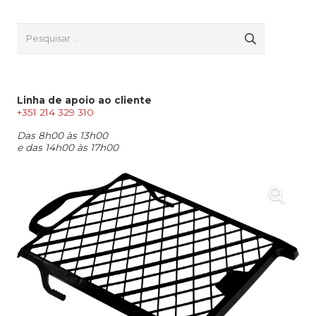
Pesquisar
por:
Linha de apoio ao cliente
+351 214 329 310
Das 8h00 às 13h00
e das 14h00 às 17h00