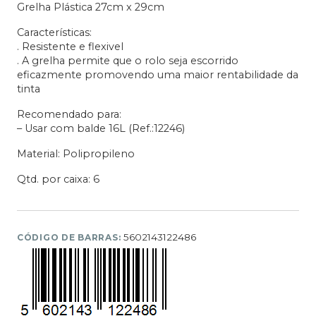
Grelha Plástica 27cm x 29cm
Características:
. Resistente e flexivel
. A grelha permite que o rolo seja escorrido
eficazmente promovendo uma maior rentabilidade da
tinta
Recomendado para:
– Usar com balde 16L (Ref.:12246)
Material: Polipropileno
Qtd. por caixa: 6
5602143122486
CÓDIGO DE BARRAS: