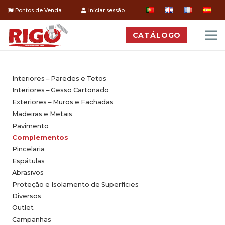
Pontos de Venda
Iniciar sessão
CATÁLOGO
Interiores – Paredes e Tetos
Interiores – Gesso Cartonado
Exteriores – Muros e Fachadas
Madeiras e Metais
Pavimento
Complementos
Pincelaria
Espátulas
Abrasivos
Proteção e Isolamento de Superfícies
Diversos
Outlet
Campanhas