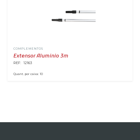
COMPLEMENTOS
Extensor Aluminio 3m
REF:
12163
Quant. por caixa:
10