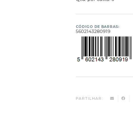
CÓDIGO DE BARRAS:
5602143280919
PARTILHAR: