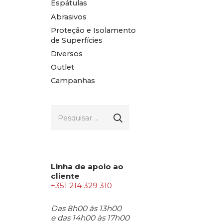
Espátulas
Abrasivos
Proteção e Isolamento
de Superfícies
Diversos
Outlet
Campanhas
Pesquisar
por:
Linha de apoio ao
cliente
+351 214 329 310
Das 8h00 às 13h00
e das 14h00 às 17h00