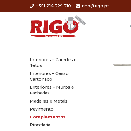
+351 214 329 310
rigo@rigo.pt
Interiores – Paredes e
Tetos
Interiores – Gesso
Cartonado
Exteriores – Muros e
Fachadas
Madeiras e Metais
Pavimento
Complementos
Pincelaria