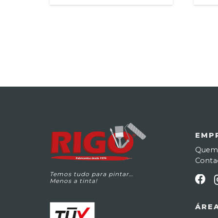
EMP
Quem
Conta
Temos tudo para pintar…
Menos a tinta!
ÁREA