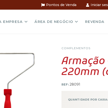
Pontos de Venda
Iniciar se
A EMPRESA
ÁREA DE NEGÓCIO
REVENDA
COMPLEMENTOS
Armação
220mm (c
28091
REF:
QUANTIDADE POR CAIXA