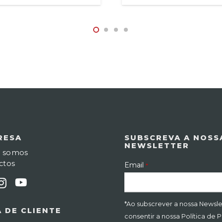
RESA
SUBSCREVA A NOSS
NEWSLETTER
 somos
ctos
Email
*
*Ao subscrever a nossa Newsle
 DE CLIENTE
consentir a nossa Política de 