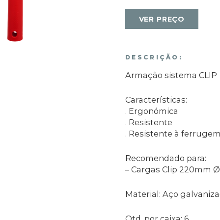
VER PREÇO
DESCRIÇÃO:
Armação sistema CLIP
Características:
. Ergonómica
. Resistente
. Resistente à ferruge
Recomendado para:
– Cargas Clip 220mm
Material: Aço galvaniza
Qtd. por caixa: 6