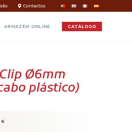
ssão
Contactos
ARMAZÉM ONLINE
CATÁLOGO
 Clip Ø6mm
abo plástico)
6
: