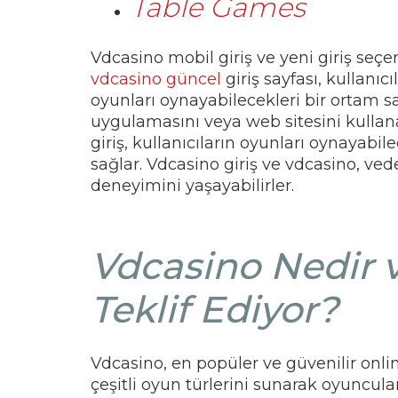
Table Games
Vdcasino mobil giriş ve yeni giriş seçe
vdcasino güncel
giriş sayfası, kullanı
oyunları oynayabilecekleri bir ortam sağ
uygulamasını veya web sitesini kullanar
giriş, kullanıcıların oyunları oynayabile
sağlar. Vdcasino giriş ve vdcasino, vede 
deneyimini yaşayabilirler.
Vdcasino Nedir 
Teklif Ediyor?
Vdcasino, en popüler ve güvenilir onlin
çeşitli oyun türlerini sunarak oyuncula