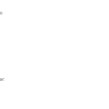
no
a
ar: