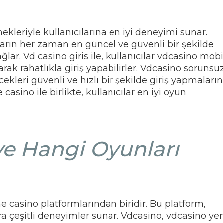
nekleriyle kullanıcılarına en iyi deneyimi sunar.
cıların her zaman en güncel ve güvenli bir şekilde
lar. Vd casino giris ile, kullanıcılar vdcasino mobi
ak rahatlıkla giriş yapabilirler. Vdcasino sorunsu
cekleri güvenli ve hızlı bir şekilde giriş yapmaların
casino ile birlikte, kullanıcılar en iyi oyun
ve Hangi Oyunları
e casino platformlarından biridir. Bu platform,
ra çeşitli deneyimler sunar. Vdcasino, vdcasino ye