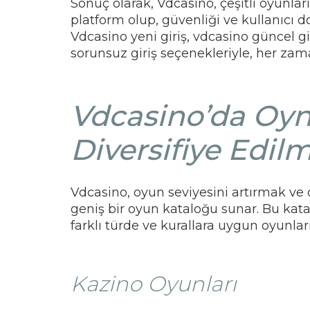
Sonuç olarak, Vdcasino, çeşitli oyunları
platform olup, güvenliği ve kullanıcı
Vdcasino yeni giriş, vdcasino güncel gir
sorunsuz giriş seçenekleriyle, her zam
Vdcasino’da Oyn
Diversifiye Edil
Vdcasino, oyun seviyesini artırmak v
geniş bir oyun kataloğu sunar. Bu katal
farklı türde ve kurallara uygun oyunlar
Kazino Oyunları