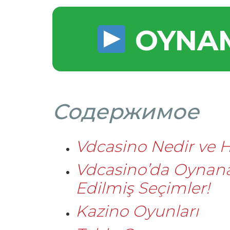
OYNA
Содержимое
Vdcasino Nedir ve H
Vdcasino’da Oynanab
Edilmiş Seçimler!
Kazino Oyunları