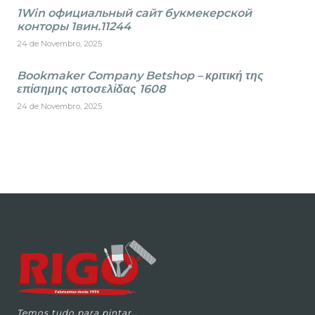
1Win официальный сайт букмекерской
конторы 1вин.11244
24 de Novembro, 2025
Bookmaker Company Betshop – κριτική της
επίσημης ιστοσελίδας 1608
24 de Novembro, 2025
Temos tudo para pintar…