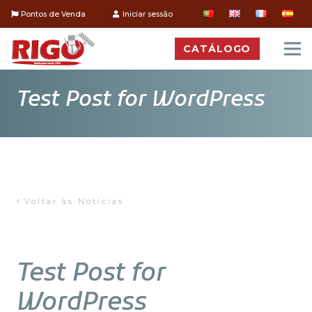
Pontos de Venda
Iniciar sessão
CATÁLOGO
Test Post for WordPress
Voltar às Notícias
Test Post for
WordPress