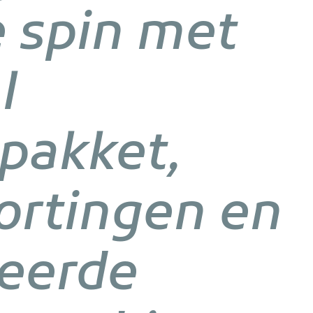
e spin met
l
pakket,
tortingen en
eerde