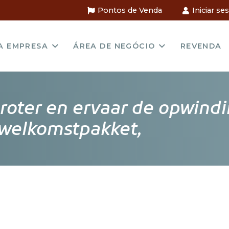
Pontos de Venda
Iniciar se
A EMPRESA
ÁREA DE NEGÓCIO
REVENDA
roter en ervaar de opwindin
 welkomstpakket,