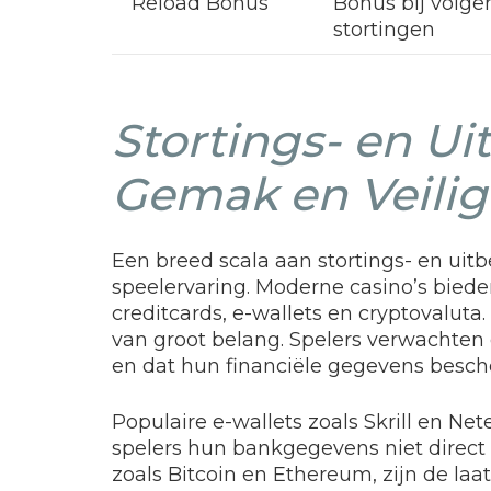
Reload Bonus
Bonus bij volg
stortingen
Stortings- en U
Gemak en Veilig
Een breed scala aan stortings- en uit
speelervaring. Moderne casino’s bied
creditcards, e-wallets en cryptovaluta
van groot belang. Spelers verwachten 
en dat hun financiële gegevens besc
Populaire e-wallets zoals Skrill en Ne
spelers hun bankgegevens niet direct 
zoals Bitcoin en Ethereum, zijn de la