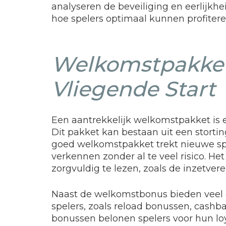
analyseren de beveiliging en eerlijk
hoe spelers optimaal kunnen profitere
Welkomstpakket
Vliegende Start
Een aantrekkelijk welkomstpakket is es
Dit pakket kan bestaan uit een storti
goed welkomstpakket trekt nieuwe spe
verkennen zonder al te veel risico. H
zorgvuldig te lezen, zoals de inzetve
Naast de welkomstbonus bieden veel 
spelers, zoals reload bonussen, cashb
bonussen belonen spelers voor hun loy