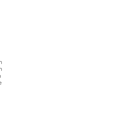
n
n
m
e