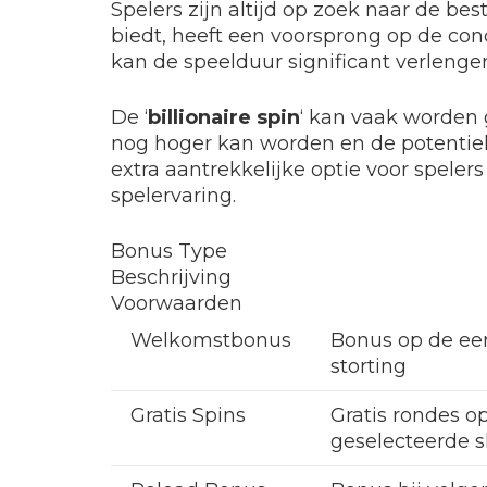
Spelers zijn altijd op zoek naar de be
biedt, heeft een voorsprong op de co
kan de speelduur significant verlenge
De ‘
billionaire spin
‘ kan vaak worden
nog hoger kan worden en de potentiel
extra aantrekkelijke optie voor speler
spelervaring.
Bonus Type
Beschrijving
Voorwaarden
Welkomstbonus
Bonus op de ee
storting
Gratis Spins
Gratis rondes o
geselecteerde s