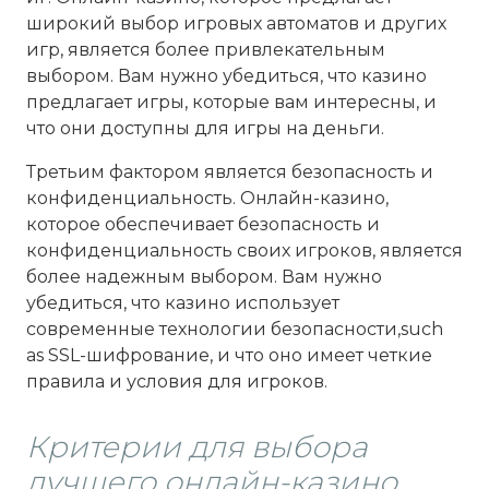
широкий выбор игровых автоматов и других
игр, является более привлекательным
выбором. Вам нужно убедиться, что казино
предлагает игры, которые вам интересны, и
что они доступны для игры на деньги.
Третьим фактором является безопасность и
конфиденциальность. Онлайн-казино,
которое обеспечивает безопасность и
конфиденциальность своих игроков, является
более надежным выбором. Вам нужно
убедиться, что казино использует
современные технологии безопасности,such
as SSL-шифрование, и что оно имеет четкие
правила и условия для игроков.
Критерии для выбора
лучшего онлайн-казино