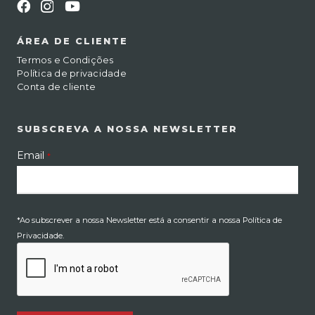
ÁREA DE CLIENTE
Termos e Condições
Política de privacidade
Conta de cliente
SUBSCREVA A NOSSA NEWSLETTER
Email
*
*Ao subscrever a nossa Newsletter está a consentir a nossa Política de
Privacidade.