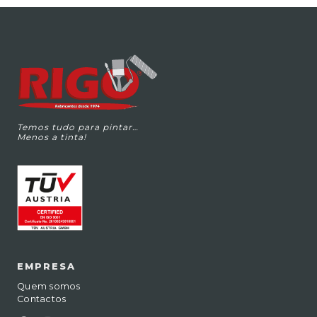
Temos tudo para pintar…
Menos a tinta!
EMPRESA
Quem somos
Contactos