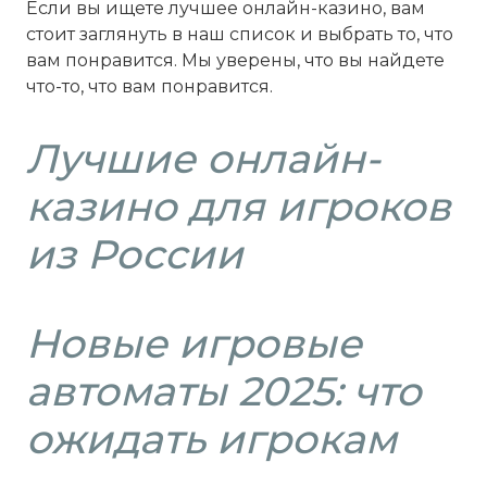
Если вы ищете лучшее онлайн-казино, вам
стоит заглянуть в наш список и выбрать то, что
вам понравится. Мы уверены, что вы найдете
что-то, что вам понравится.
Лучшие онлайн-
казино для игроков
из России
Новые игровые
автоматы 2025: что
ожидать игрокам