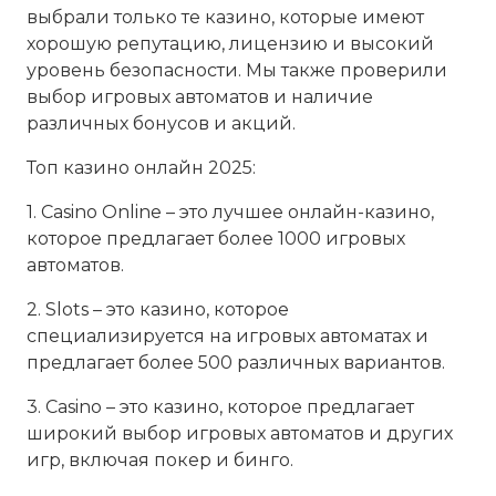
выбрали только те казино, которые имеют
хорошую репутацию, лицензию и высокий
уровень безопасности. Мы также проверили
выбор игровых автоматов и наличие
различных бонусов и акций.
Топ казино онлайн 2025:
1. Casino Online – это лучшее онлайн-казино,
которое предлагает более 1000 игровых
автоматов.
2. Slots – это казино, которое
специализируется на игровых автоматах и
предлагает более 500 различных вариантов.
3. Casino – это казино, которое предлагает
широкий выбор игровых автоматов и других
игр, включая покер и бинго.