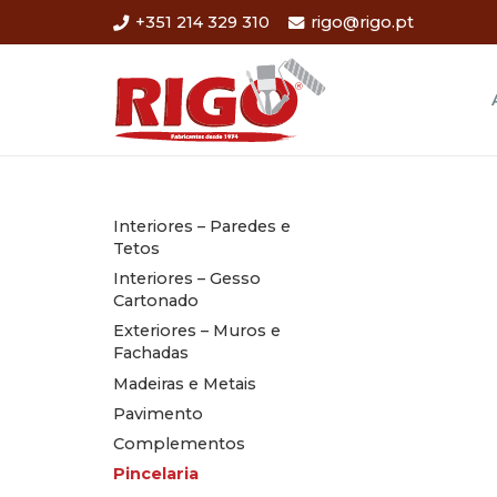
+351 214 329 310
rigo@rigo.pt
Interiores – Paredes e
Tetos
Interiores – Gesso
Cartonado
Exteriores – Muros e
Fachadas
Madeiras e Metais
Pavimento
Complementos
Pincelaria