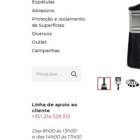
Espátulas
Abrasivos
Proteção e Isolamento
de Superfícies
Diversos
Outlet
Campanhas
Pesquisar
por:
Linha de apoio ao
cliente
+351 214 329 310
Das 8h00 às 13h00
e das 14h00 às 17h00