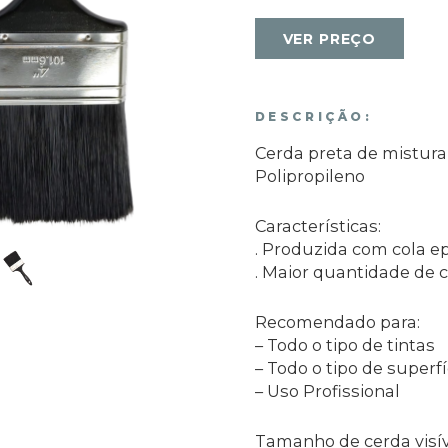
VER PREÇO
DESCRIÇÃO:
Cerda preta de mistura
Polipropileno
Características:
. Produzida com cola ep
. Maior quantidade de 
Recomendado para:
– Todo o tipo de tintas
– Todo o tipo de superf
– Uso Profissional
Tamanho de cerda visí