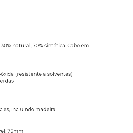
 30% natural, 70% sintética. Cabo em
óxida (resistente a solventes)
cerdas
ícies, incluindo madeira
vel: 75mm