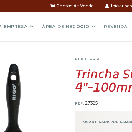
Pontos de Venda
Iniciar se
A EMPRESA
ÁREA DE NEGÓCIO
REVENDA
PINCELARIA
Trincha S
4″-100m
27325
REF:
QUANTIDADE POR CAIXA