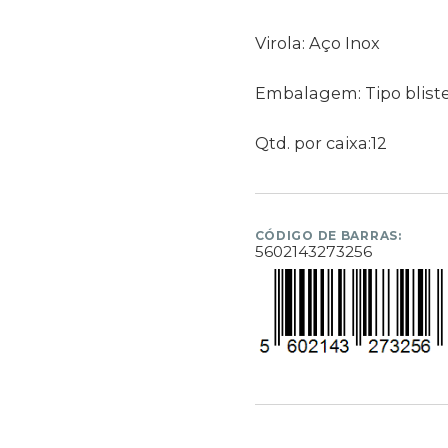
Virola: Aço Inox
Embalagem: Tipo blist
Qtd. por caixa:12
CÓDIGO DE BARRAS:
5602143273256