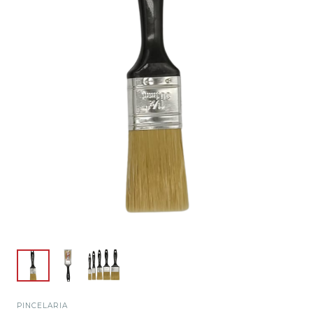
PINCELARIA