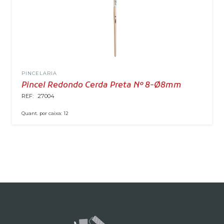
PINCELARIA
Pincel Redondo Cerda Preta Nº 8-Ø8mm
REF:
27004
Quant. por caixa:
12