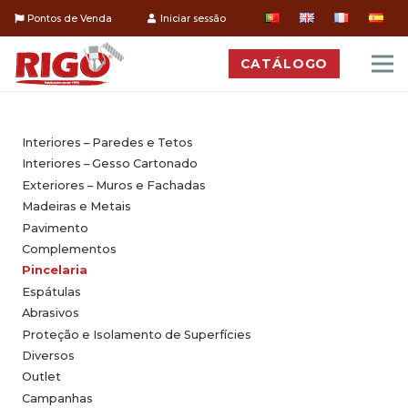
Pontos de Venda
Iniciar sessão
CATÁLOGO
Interiores – Paredes e Tetos
Interiores – Gesso Cartonado
Exteriores – Muros e Fachadas
Madeiras e Metais
Pavimento
Complementos
Pincelaria
Espátulas
Abrasivos
Proteção e Isolamento de Superfícies
Diversos
Outlet
Campanhas