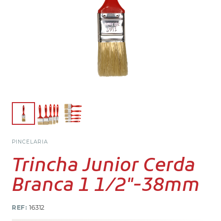
PINCELARIA
Trincha Junior Cerda
Branca 1 1/2″-38mm
REF:
16312