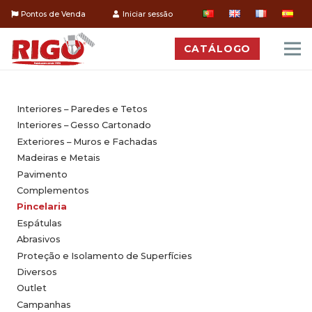
Pontos de Venda
Iniciar sessão
CATÁLOGO
Interiores – Paredes e Tetos
Interiores – Gesso Cartonado
Exteriores – Muros e Fachadas
Madeiras e Metais
Pavimento
Complementos
Pincelaria
Espátulas
Abrasivos
Proteção e Isolamento de Superfícies
Diversos
Outlet
Campanhas