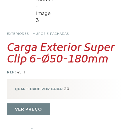
EXTERIORES - MUROS E FACHADAS
Carga Exterior Super
Clip 6-Ø50-180mm
REF:
45111
20
QUANTIDADE POR CAIXA:
VER PREÇO