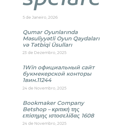
5 de Janeiro, 2026
Qumar Oyunlarında
Məsuliyyətli Oyun Qaydaları
və Tətbiqi Üsulları
23 de Dezembro, 2025
1Win официальный сайт
букмекерской конторы
1вин.11244
24 de Novembro, 2025
Bookmaker Company
Betshop – κριτική της
επίσημης ιστοσελίδας 1608
24 de Novembro, 2025