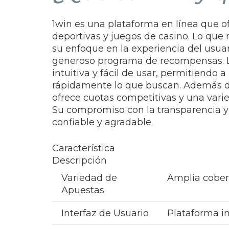
1win es una plataforma en línea que 
deportivas y juegos de casino. Lo que
su enfoque en la experiencia del usuar
generoso programa de recompensas. La
intuitiva y fácil de usar, permitiendo 
rápidamente lo que buscan. Además de
ofrece cuotas competitivas y una vari
Su compromiso con la transparencia y 
confiable y agradable.
Característica
Descripción
Variedad de
Amplia cobert
Apuestas
Interfaz de Usuario
Plataforma int