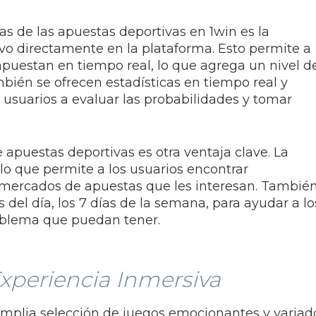
vas de las apuestas deportivas en 1win es la
ivo directamente en la plataforma. Esto permite a
 apuestan en tiempo real, lo que agrega un nivel d
bién se ofrecen estadísticas en tiempo real y
s usuarios a evaluar las probabilidades y tomar
e apuestas deportivas es otra ventaja clave. La
, lo que permite a los usuarios encontrar
 mercados de apuestas que les interesan. Tambié
s del día, los 7 días de la semana, para ayudar a lo
oblema que puedan tener.
xperiencia Inmersiva
 amplia selección de juegos emocionantes y variad