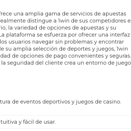
ofrece una amplia gama de servicios de apuestas
 realmente distingue a 1win de sus competidores e
io, la variedad de opciones de apuestas y su
 plataforma se esfuerza por ofrecer una interfaz
a los usuarios navegar sin problemas y encontrar
 su amplia selección de deportes y juegos, 1win
edad de opciones de pago convenientes y seguras.
la seguridad del cliente crea un entorno de juego
ura de eventos deportivos y juegos de casino.
uitiva y fácil de usar.