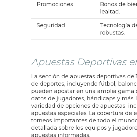
Promociones
Bonos de bie
lealtad.
Seguridad
Tecnología d
robustas.
Apuestas Deportivas e
La sección de apuestas deportivas de 
de deportes, incluyendo fútbol, balonc
pueden apostar en una amplia gama d
datos de jugadores, hándicaps y más. 
variedad de opciones de apuestas, in
apuestas especiales. La cobertura de e
torneos importantes de todo el mundo
detallada sobre los equipos y jugadore
apuestas informadas.