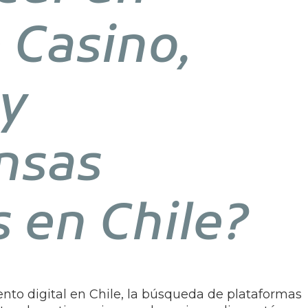
 Casino,
 y
nsas
s en Chile?
nto digital en Chile, la búsqueda de plataformas