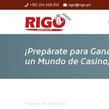
+351 214 329 310
rigo@rigo.pt
¡Prepárate para Gana
un Mundo de Casino,
Voltar às Notícias