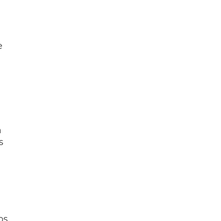
e
n
s
os,