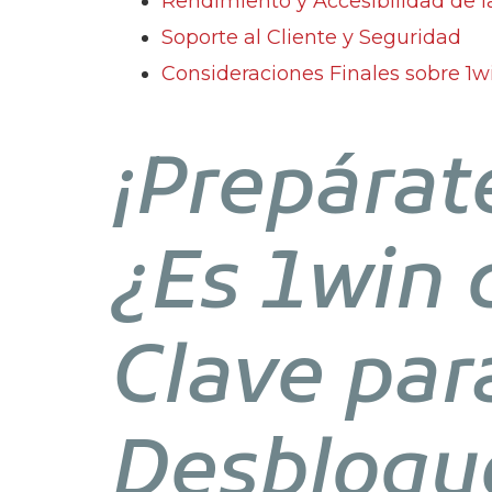
Rendimiento y Accesibilidad de l
Soporte al Cliente y Seguridad
Consideraciones Finales sobre 1w
¡Prepárat
¿Es 1win c
Clave par
Desbloqu