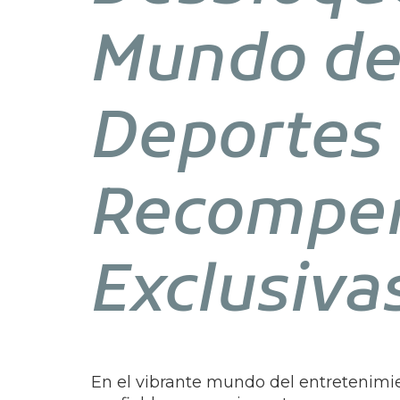
Mundo de
Deportes
Recompe
Exclusiva
En el vibrante mundo del entretenimie