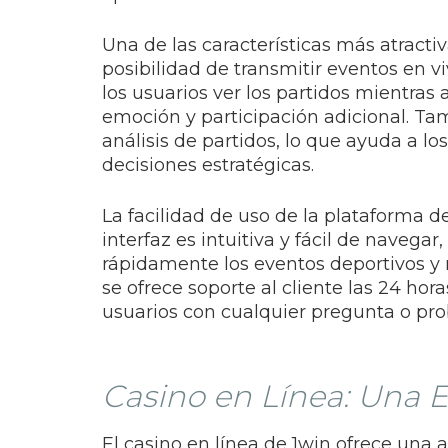
Una de las características más atracti
posibilidad de transmitir eventos en v
los usuarios ver los partidos mientras
emoción y participación adicional. Tam
análisis de partidos, lo que ayuda a lo
decisiones estratégicas.
La facilidad de uso de la plataforma d
interfaz es intuitiva y fácil de navegar
rápidamente los eventos deportivos y
se ofrece soporte al cliente las 24 hora
usuarios con cualquier pregunta o pr
Casino en Línea: Una E
El casino en línea de 1win ofrece una