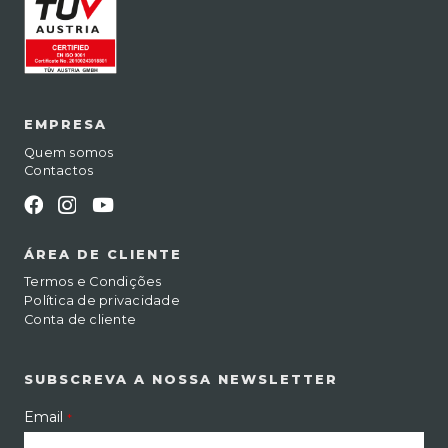
EMPRESA
Quem somos
Contactos
ÁREA DE CLIENTE
Termos e Condições
Política de privacidade
Conta de cliente
SUBSCREVA A NOSSA NEWSLETTER
Email
*