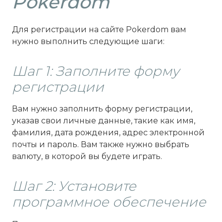
Pokerdom
Для регистрации на сайте Pokerdom вам
нужно выполнить следующие шаги:
Шаг 1: Заполните форму
регистрации
Вам нужно заполнить форму регистрации,
указав свои личные данные, такие как имя,
фамилия, дата рождения, адрес электронной
почты и пароль. Вам также нужно выбрать
валюту, в которой вы будете играть.
Шаг 2: Установите
программное обеспечение