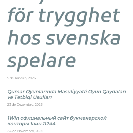
för trygghet
hos svenska
spelare
5 de Janeiro, 2026
Qumar Oyunlarında Məsuliyyətli Oyun Qaydaları
və Tətbiqi Üsulları
23 de Dezembro, 2025
1Win официальный сайт букмекерской
конторы 1вин.11244
24 de Novembro, 2025