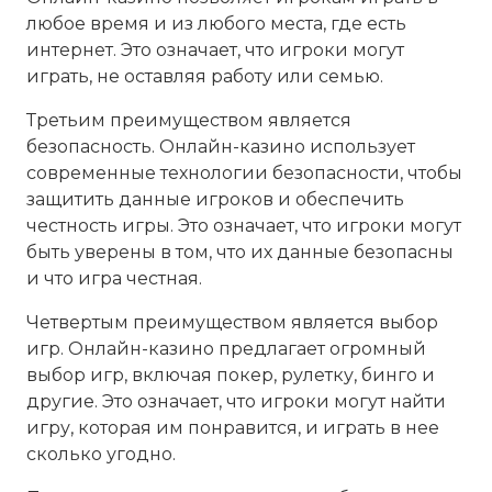
любое время и из любого места, где есть
интернет. Это означает, что игроки могут
играть, не оставляя работу или семью.
Третьим преимуществом является
безопасность. Онлайн-казино использует
современные технологии безопасности, чтобы
защитить данные игроков и обеспечить
честность игры. Это означает, что игроки могут
быть уверены в том, что их данные безопасны
и что игра честная.
Четвертым преимуществом является выбор
игр. Онлайн-казино предлагает огромный
выбор игр, включая покер, рулетку, бинго и
другие. Это означает, что игроки могут найти
игру, которая им понравится, и играть в нее
сколько угодно.