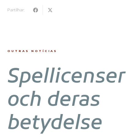
Partilhar:
OUTRAS NOTÍCIAS
Spellicenser
och deras
betydelse