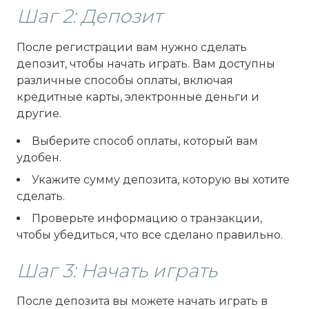
Шаг 2: Депозит
После регистрации вам нужно сделать
депозит, чтобы начать играть. Вам доступны
различные способы оплаты, включая
кредитные карты, электронные деньги и
другие.
Выберите способ оплаты, который вам
удобен.
Укажите сумму депозита, которую вы хотите
сделать.
Проверьте информацию о транзакции,
чтобы убедиться, что все сделано правильно.
Шаг 3: Начать играть
После депозита вы можете начать играть в