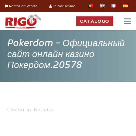
Pontos de Venda
Iniciar sessão
CATÁLOGO
Pokerdom – Официальный
сайт онлайн казино
Покердом.20578
Voltar às Notícias