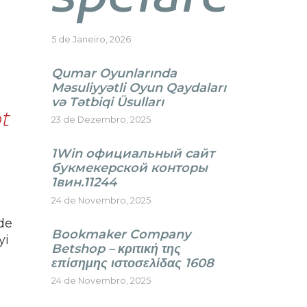
5 de Janeiro, 2026
Qumar Oyunlarında
Məsuliyyətli Oyun Qaydaları
və Tətbiqi Üsulları
t
23 de Dezembro, 2025
1Win официальный сайт
букмекерской конторы
1вин.11244
24 de Novembro, 2025
de
Bookmaker Company
yi
Betshop – κριτική της
επίσημης ιστοσελίδας 1608
24 de Novembro, 2025