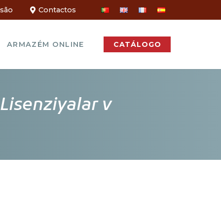
ssão
Contactos
ARMAZÉM ONLINE
CATÁLOGO
Lisenziyalar v