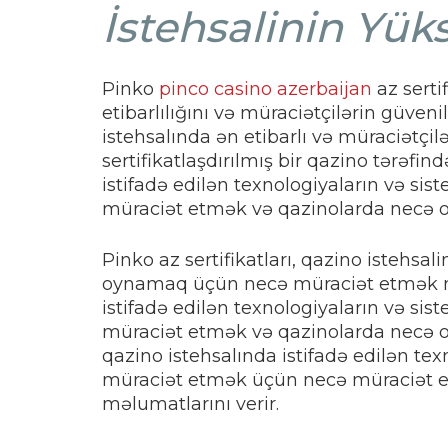
İstehsalinin Yük
Pinko
pinco casino azerbaijan
az serti
etibarlılığını və müraciətçilərin güveni
istehsalında ən etibarlı və müraciətçi
sertifikatlaşdırılmış bir qazino tərəfin
istifadə edilən texnologiyaların və si
müraciət etmək və qazinolarda necə o
Pinko az sertifikatları, qazino istehs
oynamaq üçün necə müraciət etmək məl
istifadə edilən texnologiyaların və si
müraciət etmək və qazinolarda necə o
qazino istehsalında istifadə edilən tex
müraciət etmək üçün necə müraciət 
məlumatlarını verir.