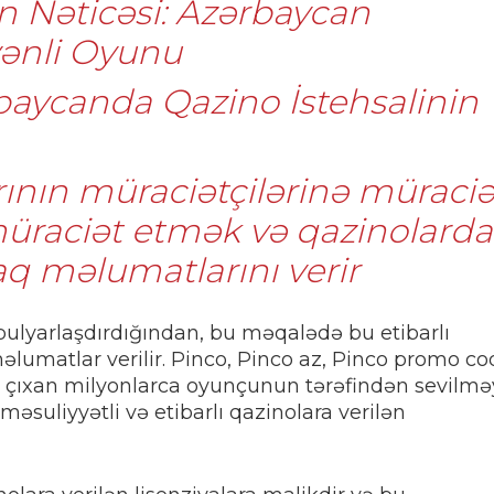
rın Nəticəsi: Azərbaycan
vənli Oyunu
rbaycanda Qazino İstehsalinin
arının müraciətçilərinə müraciə
raciət etmək və qazinolarda
q məlumatlarını verir
ulyarlaşdırdığından, bu məqalədə bu etibarlı
lumatlar verilir. Pinco, Pinco az, Pinco promo co
ı çıxan milyonlarca oyunçunun tərəfindən sevilmə
əsuliyyətli və etibarlı qazinolara verilən