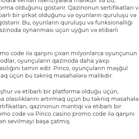
lara verilən lisenziyalara malikdir və bu,
forma olduğunu göstərir. Qazinonun sertifikatları 
barlı bir şirkət olduğunu və oyunların quruluşu və
göstərir. Bu, oyunların quruluşu və funksionallığı
qazinoda oynanması üçün uyğun və etibarlı
mo code ilə qarşını çıxan milyonlarca oyunçunun
kodlar, oyunçuların qazinoda daha yaxşı
ılığını təmin edir. Pinco, oyunçuların məşğul
maq üçün bu təkniq məsahələrə malikdir.
ur və etibarlı bir platforma olduğu üçün,
olasılıklarını artırmaq üçün bu təkniq məsahələ
tifikatları, qazinonun məntiqi və etibarlı bir
omo code və Pinco casino promo code ilə qarşını
ən sevilməyi başa çatmış.