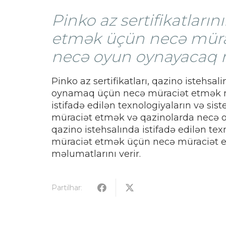
Pinko az sertifikatları
etmək üçün necə müra
necə oyun oynayacaq m
Pinko az sertifikatları, qazino istehs
oynamaq üçün necə müraciət etmək məl
istifadə edilən texnologiyaların və si
müraciət etmək və qazinolarda necə o
qazino istehsalında istifadə edilən tex
müraciət etmək üçün necə müraciət 
məlumatlarını verir.
Partilhar: