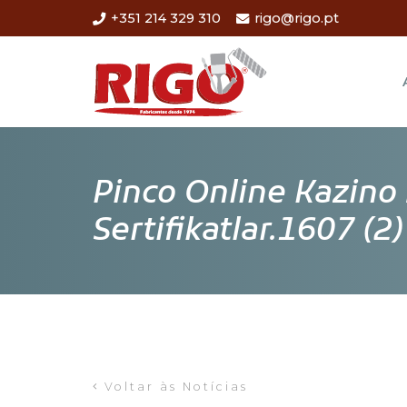
+351 214 329 310
rigo@rigo.pt
Pinco Online Kazino 
Sertifikatlar.1607 (2)
Voltar às Notícias