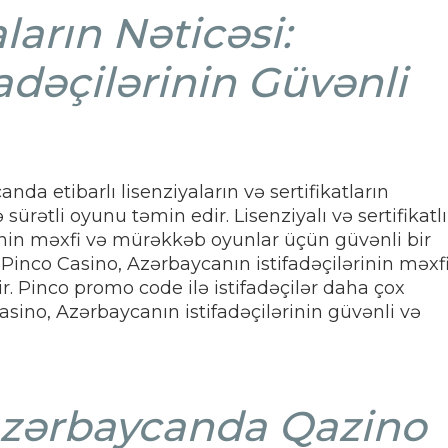
aların Nəticəsi:
adəçilərinin Güvənli
a etibarlı lisenziyaların və sertifikatların
 sürətli oyunu təmin edir. Lisenziyalı və sertifikatlı
rinin məxfi və mürəkkəb oyunlar üçün güvənli bir
Pinco Casino, Azərbaycanın istifadəçilərinin məxf
. Pinco promo code ilə istifadəçilər daha çox
sino, Azərbaycanın istifadəçilərinin güvənli və
 Azərbaycanda Qazino