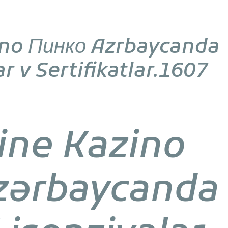
ino Пинко Azrbaycanda
ar v Sertifikatlar.1607
ine Kazino
Azərbaycanda