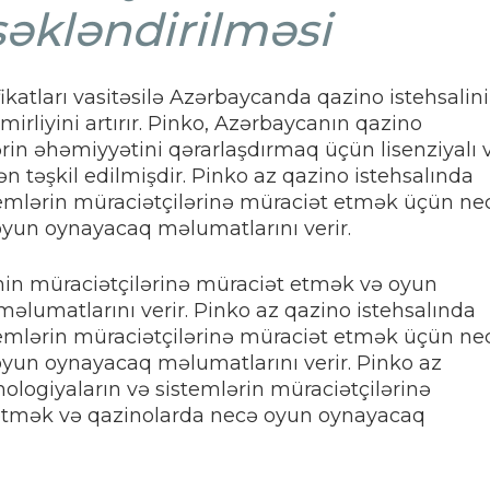
səkləndirilməsi
fikatları vasitəsilə Azərbaycanda qazino istehsalin
lmirliyini artırır. Pinko, Azərbaycanın qazino
lərin əhəmiyyətini qərarlaşdırmaq üçün lisenziyalı 
dən təşkil edilmişdir. Pinko az qazino istehsalında
stemlərin müraciətçilərinə müraciət etmək üçün ne
yun oynayacaq məlumatlarını verir.
alinin müraciətçilərinə müraciət etmək və oyun
umatlarını verir. Pinko az qazino istehsalında
stemlərin müraciətçilərinə müraciət etmək üçün ne
yun oynayacaq məlumatlarını verir. Pinko az
nologiyaların və sistemlərin müraciətçilərinə
etmək və qazinolarda necə oyun oynayacaq