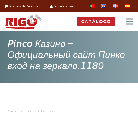
Pontos de Venda
Iniciar sessão
CATÁLOGO
Pinco Казино –
Официальный сайт Пинко
вход на зеркало.1180
Voltar às Notícias