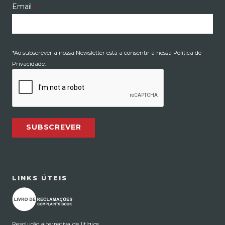
Email
*
*Ao subscrever a nossa Newsletter está a consentir a nossa Política de
Privacidade.
SUBSCREVER
LINKS ÚTEIS
Resolução alternativa de litígios