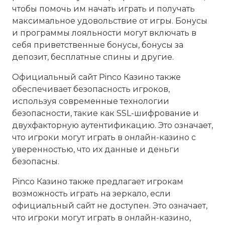
чтобы помочь им начать играть и получать
максимальное удовольствие от игры. Бонусы
и программы лояльности могут включать в
себя приветственные бонусы, бонусы за
депозит, бесплатные спины и другие.
Официальный сайт Pinco Казино также
обеспечивает безопасность игроков,
используя современные технологии
безопасности, такие как SSL-шифрование и
двухфакторную аутентификацию. Это означает,
что игроки могут играть в онлайн-казино с
уверенностью, что их данные и деньги
безопасны.
Pinco Казино также предлагает игрокам
возможность играть на зеркало, если
официальный сайт не доступен. Это означает,
что игроки могут играть в онлайн-казино,