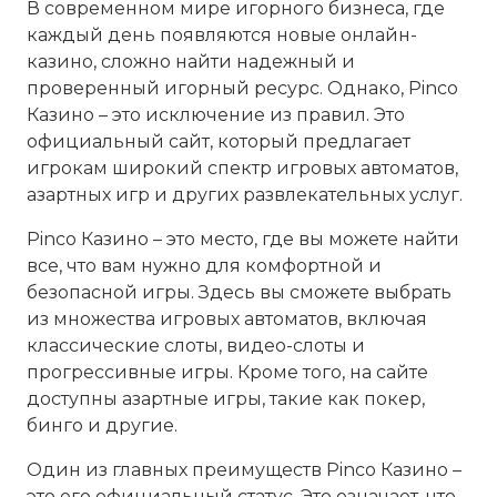
В современном мире игорного бизнеса, где
каждый день появляются новые онлайн-
казино, сложно найти надежный и
проверенный игорный ресурс. Однако, Pinco
Казино – это исключение из правил. Это
официальный сайт, который предлагает
игрокам широкий спектр игровых автоматов,
азартных игр и других развлекательных услуг.
Pinco Казино – это место, где вы можете найти
все, что вам нужно для комфортной и
безопасной игры. Здесь вы сможете выбрать
из множества игровых автоматов, включая
классические слоты, видео-слоты и
прогрессивные игры. Кроме того, на сайте
доступны азартные игры, такие как покер,
бинго и другие.
Один из главных преимуществ Pinco Казино –
это его официальный статус. Это означает, что