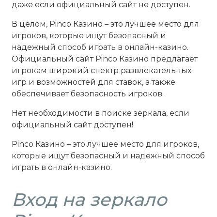
даже если официальный сайт не доступен.
В целом, Pinco Казино – это лучшее место для
игроков, которые ищут безопасный и
надежный способ играть в онлайн-казино.
Официальный сайт Pinco Казино предлагает
игрокам широкий спектр развлекательных
игр и возможностей для ставок, а также
обеспечивает безопасность игроков.
Нет необходимости в поиске зеркала, если
официальный сайт доступен!
Pinco Казино – это лучшее место для игроков,
которые ищут безопасный и надежный способ
играть в онлайн-казино.
Вход на зеркало