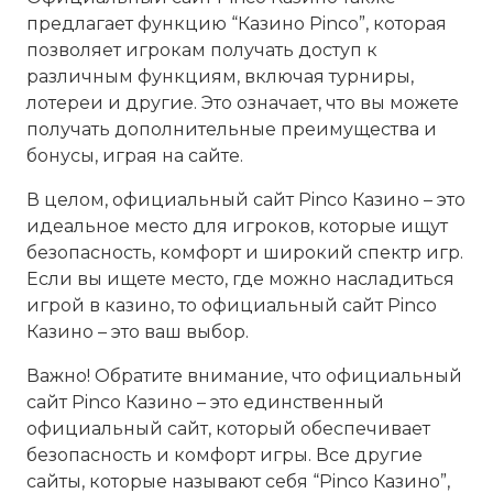
предлагает функцию “Казино Pinco”, которая
позволяет игрокам получать доступ к
различным функциям, включая турниры,
лотереи и другие. Это означает, что вы можете
получать дополнительные преимущества и
бонусы, играя на сайте.
В целом, официальный сайт Pinco Казино – это
идеальное место для игроков, которые ищут
безопасность, комфорт и широкий спектр игр.
Если вы ищете место, где можно насладиться
игрой в казино, то официальный сайт Pinco
Казино – это ваш выбор.
Важно! Обратите внимание, что официальный
сайт Pinco Казино – это единственный
официальный сайт, который обеспечивает
безопасность и комфорт игры. Все другие
сайты, которые называют себя “Pinco Казино”,