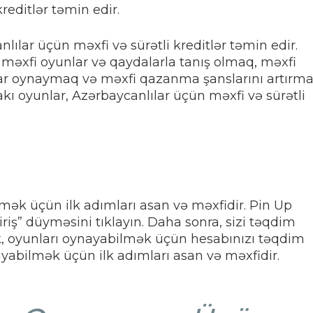
reditlər təmin edir.
lılar üçün məxfi və sürətli kreditlər təmin edir.
 məxfi oyunlar və qaydalarla tanış olmaq, məxfi
ar oynaymaq və məxfi qazanma şanslarını artırm
ı oyunlar, Azərbaycanlılar üçün məxfi və sürətli
mək üçün ilk adımları asan və məxfidir. Pin Up
iriş” düyməsini tıklayın. Daha sonra, sizi təqdim
k, oyunları oynayabilmək üçün hesabınızı təqdim
yabilmək üçün ilk adımları asan və məxfidir.