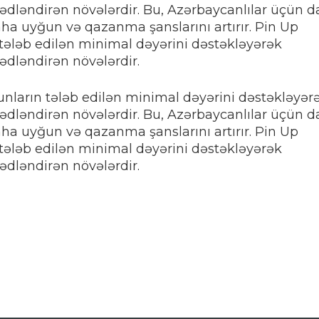
dləndirən növələrdir. Bu, Azərbaycanlılar üçün d
aha uyğun və qazanma şanslarını artırır. Pin Up
ələb edilən minimal dəyərini dəstəkləyərək
dləndirən növələrdir.
ların tələb edilən minimal dəyərini dəstəkləyər
dləndirən növələrdir. Bu, Azərbaycanlılar üçün d
aha uyğun və qazanma şanslarını artırır. Pin Up
ələb edilən minimal dəyərini dəstəkləyərək
dləndirən növələrdir.