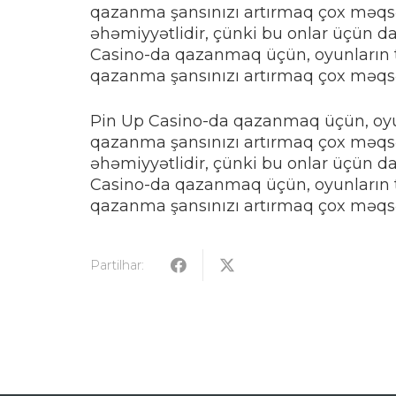
qazanma şansınızı artırmaq çox məqsə
əhəmiyyətlidir, çünki bu onlar üçün d
Casino-da qazanmaq üçün, oyunların t
qazanma şansınızı artırmaq çox məqsə
Pin Up Casino-da qazanmaq üçün, oyun
qazanma şansınızı artırmaq çox məqsə
əhəmiyyətlidir, çünki bu onlar üçün d
Casino-da qazanmaq üçün, oyunların t
qazanma şansınızı artırmaq çox məqsə
Partilhar: