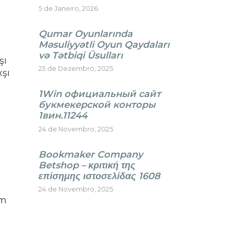
5 de Janeiro, 2026
Qumar Oyunlarında
Məsuliyyətli Oyun Qaydaları
və Tətbiqi Üsulları
şı
23 de Dezembro, 2025
xşı
1Win официальный сайт
букмекерской конторы
1вин.11244
24 de Novembro, 2025
Bookmaker Company
Betshop – κριτική της
επίσημης ιστοσελίδας 1608
24 de Novembro, 2025
im