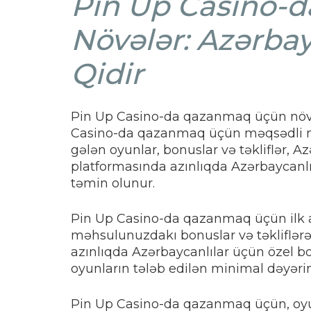
Pin Up Casino-
Növələr: Azərba
Qidir
Pin Up Casino-da qazanmaq üçün növələ
Casino-da qazanmaq üçün məqsədli növ
gələn oyunlar, bonuslar və təkliflər, 
platformasında azınlıqda Azərbaycanlıl
təmin olunur.
Pin Up Casino-da qazanmaq üçün ilk 
məhsulunuzdakı bonuslar və təkliflərə
azınlıqda Azərbaycanlılar üçün özel bo
oyunların tələb edilən minimal dəyərin
Pin Up Casino-da qazanmaq üçün, oyun