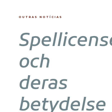
OUTRAS NOTÍCIAS
Spellicens
och
deras
betydelse