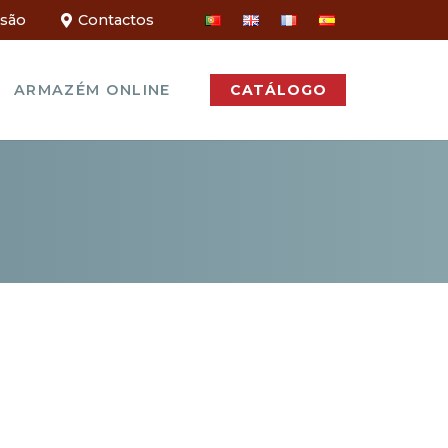
ssão
Contactos
ARMAZÉM ONLINE
CATÁLOGO