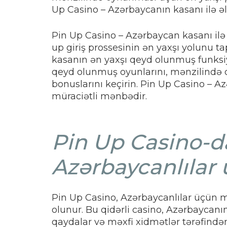
Up Casino – Azərbaycanın kasanı ilə ə
Pin Up Casino – Azərbaycan kasanı ilə
up giriş prossesinin ən yaxşı yolunu 
kasanın ən yaxşı qeyd olunmuş funksiya
qeyd olunmuş oyunlarını, mənzilində o
bonuslarını keçirin. Pin Up Casino – A
müraciətli mənbədir.
Pin Up Casino-d
Azərbaycanlılar
Pin Up Casino, Azərbaycanlılar üçün 
olunur. Bu qidərli casino, Azərbaycan
qaydalar və məxfi xidmətlər tərəfindən