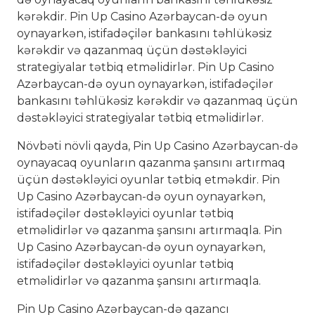
kərəkdir. Pin Up Casino Azərbaycan-də oyun
oynayarkən, istifadəçilər bankasını təhlükəsiz
kərəkdir və qazanmaq üçün dəstəkləyici
strategiyalar tətbiq etməlidirlər. Pin Up Casino
Azərbaycan-də oyun oynayarkən, istifadəçilər
bankasını təhlükəsiz kərəkdir və qazanmaq üçün
dəstəkləyici strategiyalar tətbiq etməlidirlər.
Növbəti növli qayda, Pin Up Casino Azərbaycan-də
oynayacaq oyunların qazanma şansını artırmaq
üçün dəstəkləyici oyunlar tətbiq etməkdir. Pin
Up Casino Azərbaycan-də oyun oynayarkən,
istifadəçilər dəstəkləyici oyunlar tətbiq
etməlidirlər və qazanma şansını artırmaqla. Pin
Up Casino Azərbaycan-də oyun oynayarkən,
istifadəçilər dəstəkləyici oyunlar tətbiq
etməlidirlər və qazanma şansını artırmaqla.
Pin Up Casino Azərbaycan-də qazancı