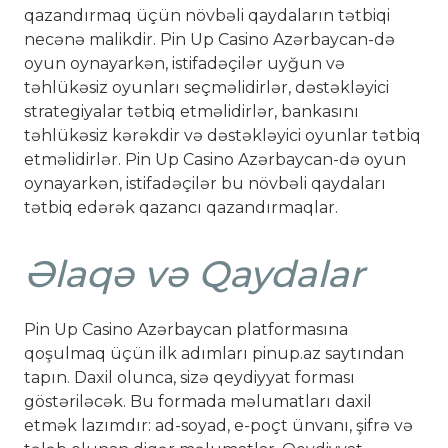
qazandırmaq üçün növbəli qaydaların tətbiqi
necənə malikdir. Pin Up Casino Azərbaycan-də
oyun oynayarkən, istifadəçilər uyğun və
təhlükəsiz oyunları seçməlidirlər, dəstəkləyici
strategiyalar tətbiq etməlidirlər, bankasını
təhlükəsiz kərəkdir və dəstəkləyici oyunlar tətbiq
etməlidirlər. Pin Up Casino Azərbaycan-də oyun
oynayarkən, istifadəçilər bu növbəli qaydaları
tətbiq edərək qazancı qazandırmaqlar.
Əlaqə və Qaydalar
Pin Up Casino Azərbaycan platformasına
qoşulmaq üçün ilk adımları pinup.az saytından
tapın. Daxil olunca, sizə qeydiyyat forması
göstəriləcək. Bu formada məlumatları daxil
etmək lazımdır: ad-soyad, e-poçt ünvanı, şifrə və