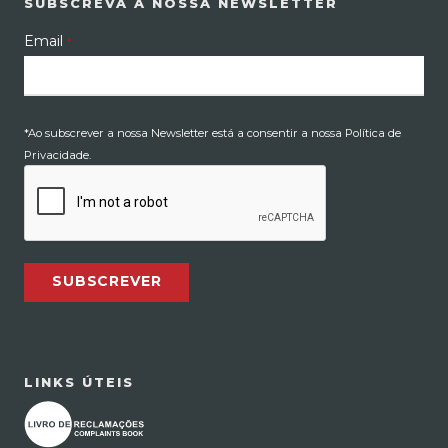
SUBSCREVA A NOSSA NEWSLETTER
Email
*
*Ao subscrever a nossa Newsletter está a consentir a nossa Política de
Privacidade.
SUBSCREVER
LINKS ÚTEIS