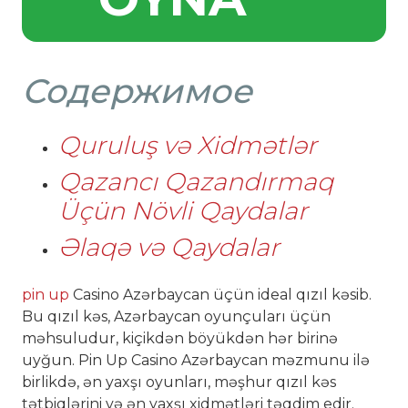
Содержимое
Quruluş və Xidmətlər
Qazancı Qazandırmaq
Üçün Növli Qaydalar
Əlaqə və Qaydalar
pin up
Casino Azərbaycan üçün ideal qızıl kəsib.
Bu qızıl kəs, Azərbaycan oyunçuları üçün
məhsuludur, kiçikdən böyükdən hər birinə
uyğun. Pin Up Casino Azərbaycan məzmunu ilə
birlikdə, ən yaxşı oyunları, məşhur qızıl kəs
tətbiqlərini və ən yaxşı xidmətləri təqdim edir.