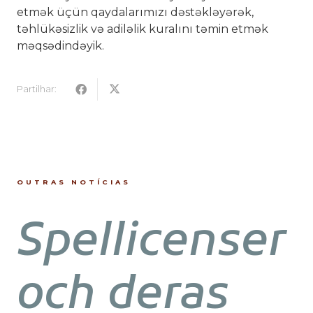
etmək üçün qaydalarımızı dəstəkləyərək,
təhlükəsizlik və adiləlik kuralını təmin etmək
məqsədindəyik.
Partilhar:
OUTRAS NOTÍCIAS
Spellicenser
och deras