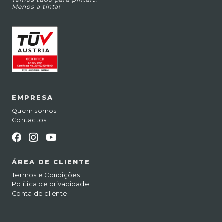
Menos a tinta!
EMPRESA
Quem somos
Contactos
ÁREA DE CLIENTE
Termos e Condições
Política de privacidade
Conta de cliente