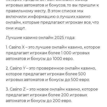
игровых автоматов и бонусов, то вы пришли к
правильному месту. В этом списке мы
включили информацию о лучших казино
онлайн, которые предлагают игрокам все, что
они ищут.
Лучшие казино онлайн 2025 года:
1. Casino X – это лучшее онлайн казино, которое
предлагает игрокам более 1 000 игровых
автоматов и бонусы до 1000 евро.
2. Casino Y – это проверенное онлайн казино,
которое предлагает игрокам более 500
игровых автоматов и бонусы до 500 евро.
3. Casino Z – это новое онлайн казино, которое
предлагает игрокам более 200 игровых
автоматов и бонусы до 200 евро.