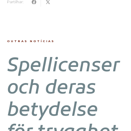
Partilhar:
OUTRAS NOTÍCIAS
Spellicenser
och deras
betydelse