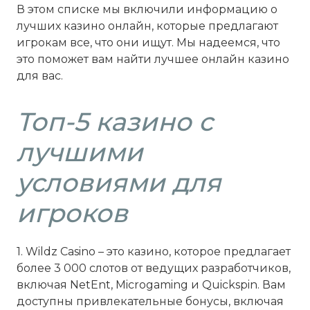
В этом списке мы включили информацию о
лучших казино онлайн, которые предлагают
игрокам все, что они ищут. Мы надеемся, что
это поможет вам найти лучшее онлайн казино
для вас.
Топ-5 казино с
лучшими
условиями для
игроков
1. Wildz Casino – это казино, которое предлагает
более 3 000 слотов от ведущих разработчиков,
включая NetEnt, Microgaming и Quickspin. Вам
доступны привлекательные бонусы, включая