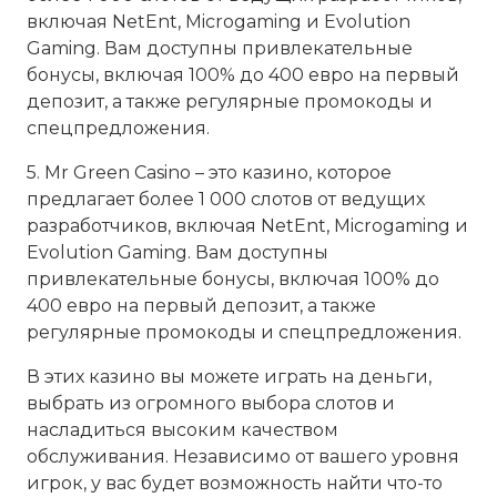
включая NetEnt, Microgaming и Evolution
Gaming. Вам доступны привлекательные
бонусы, включая 100% до 400 евро на первый
депозит, а также регулярные промокоды и
спецпредложения.
5. Mr Green Casino – это казино, которое
предлагает более 1 000 слотов от ведущих
разработчиков, включая NetEnt, Microgaming и
Evolution Gaming. Вам доступны
привлекательные бонусы, включая 100% до
400 евро на первый депозит, а также
регулярные промокоды и спецпредложения.
В этих казино вы можете играть на деньги,
выбрать из огромного выбора слотов и
насладиться высоким качеством
обслуживания. Независимо от вашего уровня
игрок, у вас будет возможность найти что-то