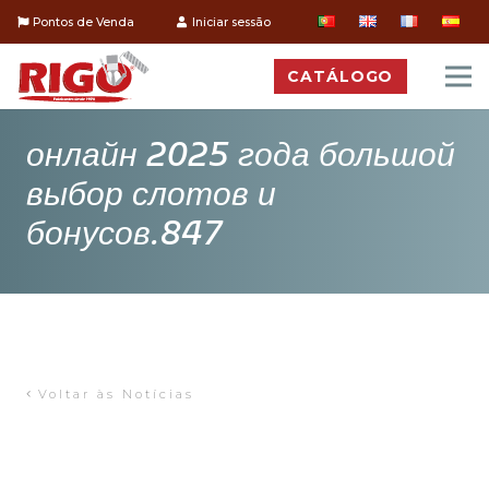
Pontos de Venda
Iniciar sessão
CATÁLOGO
онлайн 2025 года большой
выбор слотов и
бонусов.847
Voltar às Notícias