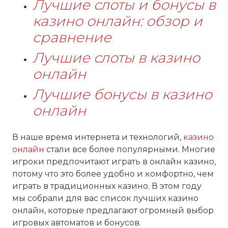
Лучшие слоты и бонусы в
казино онлайн: обзор и
сравнение
Лучшие слоты в казино
онлайн
Лучшие бонусы в казино
онлайн
В наше время интернета и технологий,
казино
онлайн
стали все более популярными. Многие
игроки предпочитают играть в онлайн казино,
потому что это более удобно и комфортно, чем
играть в традиционных казино. В этом году
мы собрали для вас список лучших казино
онлайн, которые предлагают огромный выбор
игровых автоматов и бонусов.