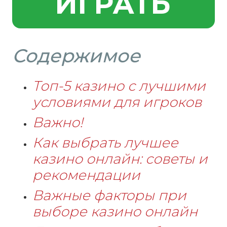
ИГРАТЬ
Содержимое
Топ-5 казино с лучшими
условиями для игроков
Важно!
Как выбрать лучшее
казино онлайн: советы и
рекомендации
Важные факторы при
выборе казино онлайн