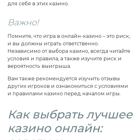
для себя в этих казино.
Важно!
Помните, что игра в онлайн-казино – это риск,
и вы должны играть ответственно.
Независимо от выбора казино, всегда читайте
условия и правила, а также изучите риск и
вероятность выигрыша.
Вам также рекомендуется изучить отзывы
других игроков и ознакомиться с условиями
и правилами казино перед началом игры.
Как выбрать лучшее
казино онлайн: