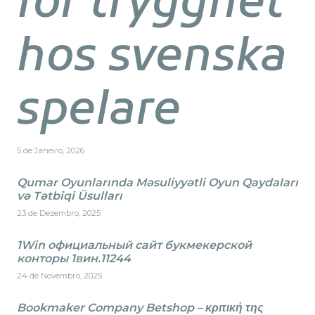
för trygghet
hos svenska
spelare
5 de Janeiro, 2026
Qumar Oyunlarında Məsuliyyətli Oyun Qaydaları
və Tətbiqi Üsulları
23 de Dezembro, 2025
1Win официальный сайт букмекерской
конторы 1вин.11244
24 de Novembro, 2025
Bookmaker Company Betshop – κριτική της