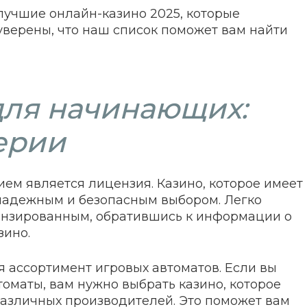
 лучшие онлайн-казино 2025, которые
уверены, что наш список поможет вам найти
для начинающих:
ерии
ем является лицензия. Казино, которое имеет
надежным и безопасным выбором. Легко
цензированным, обратившись к информации о
зино.
 ассортимент игровых автоматов. Если вы
томаты, вам нужно выбрать казино, которое
различных производителей. Это поможет вам