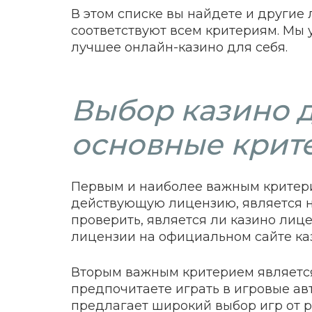
В этом списке вы найдете и другие
соответствуют всем критериям. Мы 
лучшее онлайн-казино для себя.
Выбор казино 
основные крит
Первым и наиболее важным критери
действующую лицензию, является 
проверить, является ли казино ли
лицензии на официальном сайте ка
Вторым важным критерием является
предпочитаете играть в игровые ав
предлагает широкий выбор игр от 