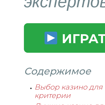
эксперто
ИГРА
Содержимое
Выбор казино для
критерии