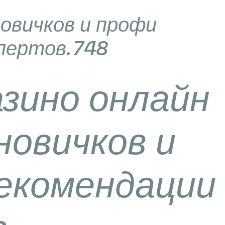
новичков и профи
пертов.748
зино онлайн
новичков и
рекомендации