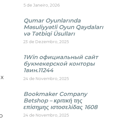
5 de Janeiro, 2026
Qumar Oyunlarında
Məsuliyyətli Oyun Qaydaları
və Tətbiqi Üsulları
23 de Dezembro, 2025
1Win официальный сайт
букмекерской конторы
1вин.11244
ах
24 de Novembro, 2025
Bookmaker Company
Betshop – κριτική της
επίσημης ιστοσελίδας 1608
ю
24 de Novembro, 2025