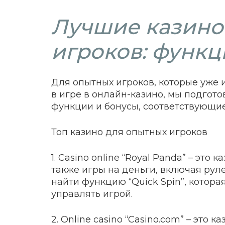
Лучшие казино
игроков: функц
Для опытных игроков, которые уже
в игре в онлайн-казино, мы подгот
функции и бонусы, соответствующие
Топ казино для опытных игроков
1. Casino online “Royal Panda” – это 
также игры на деньги, включая руле
найти функцию “Quick Spin”, котора
управлять игрой.
2. Online casino “Casino.com” – это 