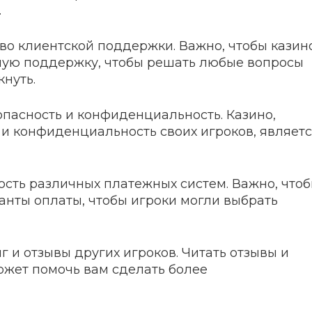
.
во клиентской поддержки. Важно, чтобы казин
ную поддержку, чтобы решать любые вопросы
кнуть.
пасность и конфиденциальность. Казино,
 и конфиденциальность своих игроков, являет
сть различных платежных систем. Важно, что
анты оплаты, чтобы игроки могли выбрать
 и отзывы других игроков. Читать отзывы и
ожет помочь вам сделать более