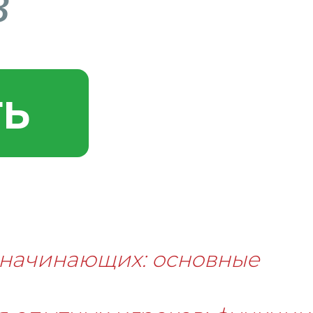
в
ТЬ
 начинающих: основные