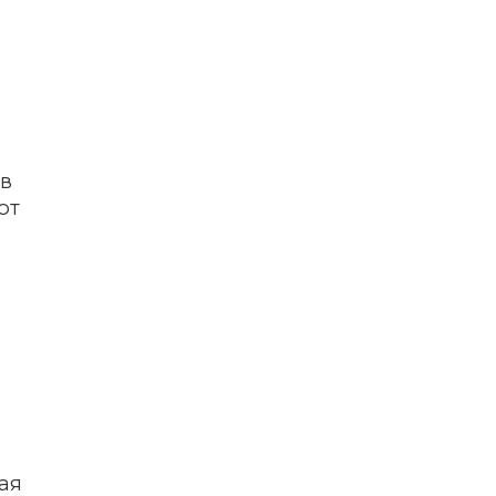
ов
ют
чая