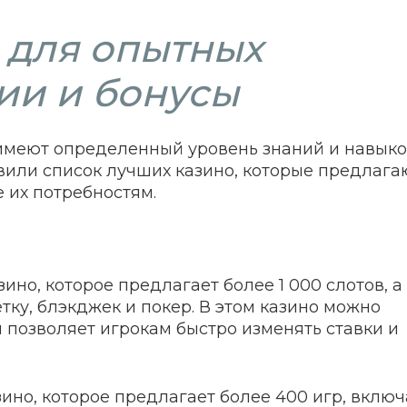
 для опытных
ии и бонусы
 имеют определенный уровень знаний и навык
овили список лучших казино, которые предлага
 их потребностям.
казино, которое предлагает более 1 000 слотов, а
тку, блэкджек и покер. В этом казино можно
я позволяет игрокам быстро изменять ставки и
казино, которое предлагает более 400 игр, вклю