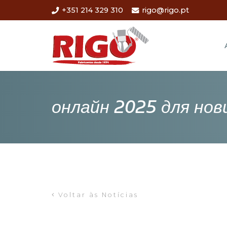
+351 214 329 310
rigo@rigo.pt
онлайн 2025 для нов
Voltar às Notícias