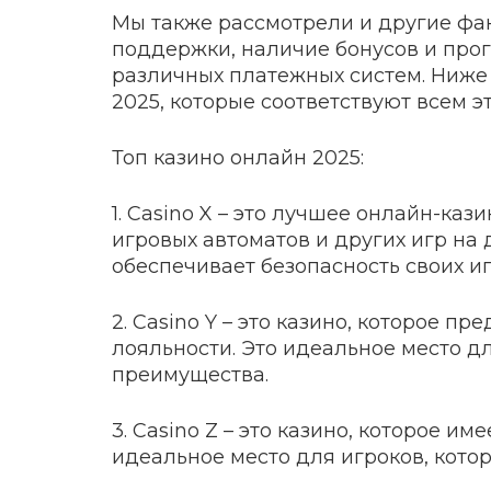
Мы также рассмотрели и другие фак
поддержки, наличие бонусов и прог
различных платежных систем. Ниже
2025, которые соответствуют всем э
Топ казино онлайн 2025:
1. Casino X – это лучшее онлайн-ка
игровых автоматов и других игр на 
обеспечивает безопасность своих иг
2. Casino Y – это казино, которое 
лояльности. Это идеальное место д
преимущества.
3. Casino Z – это казино, которое 
идеальное место для игроков, кото