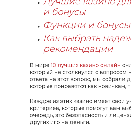
Лучшие казино дл
и бонусы
Функции и бонусы
Как выбрать надеж
рекомендации
В мире
10 лучших казино онлайн
онл
который не столкнулся с вопросом:
ответа на этот вопрос, мы собрали 
которые понравятся как новичкам, 
Каждое из этих казино имеет свои у
критериев, которые помогут вам вы
очередь, это безопасность и лиценз
других игр на деньги.