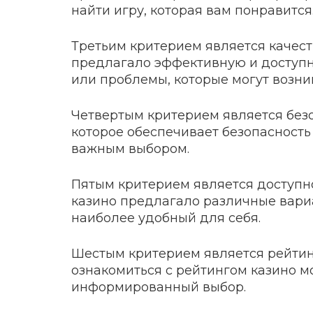
найти игру, которая вам понравится
Третьим критерием является качест
предлагало эффективную и доступ
или проблемы, которые могут возни
Четвертым критерием является безо
которое обеспечивает безопасность
важным выбором.
Пятым критерием является доступно
казино предлагало различные вари
наиболее удобный для себя.
Шестым критерием является рейтинг
ознакомиться с рейтингом казино м
информированный выбор.