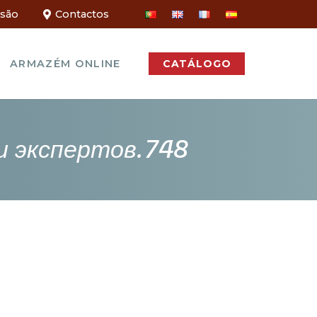
ssão
Contactos
ARMAZÉM ONLINE
CATÁLOGO
и экспертов.748