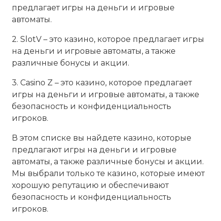
предлагает игры на деньги и игровые
автоматы.
2. SlotV – это казино, которое предлагает игры
на деньги и игровые автоматы, а также
различные бонусы и акции.
3. Casino Z – это казино, которое предлагает
игры на деньги и игровые автоматы, а также
безопасность и конфиденциальность
игроков.
В этом списке вы найдете казино, которые
предлагают игры на деньги и игровые
автоматы, а также различные бонусы и акции.
Мы выбрали только те казино, которые имеют
хорошую репутацию и обеспечивают
безопасность и конфиденциальность
игроков.