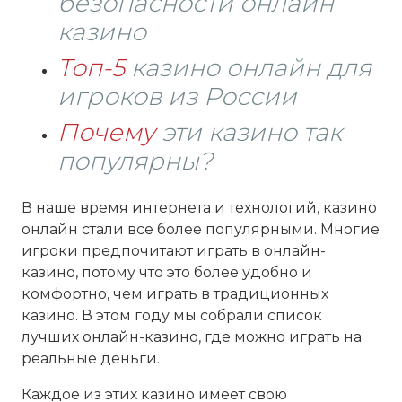
безопасности онлайн
казино
Топ-5
казино онлайн для
игроков из России
Почему
эти казино так
популярны?
В наше время интернета и технологий, казино
онлайн стали все более популярными. Многие
игроки предпочитают играть в онлайн-
казино, потому что это более удобно и
комфортно, чем играть в традиционных
казино. В этом году мы собрали список
лучших онлайн-казино, где можно играть на
реальные деньги.
Каждое из этих казино имеет свою