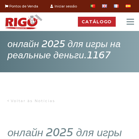
Pontos de Venda
Iniciar sessão
CATÁLOGO
онлайн 2025 для игры на
реальные деньги.1167
Voltar às Notícias
онлайн 2025 для игры