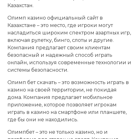
Казахстан.
Олимп казино официальный сайт в
Казахстане – это место, где игроки могут
насладиться широким спектром азартных игр,
включая рулетку, бинго, слоты и другие.
Компания предлагает своим клиентам
безопасный и надежный способ играть
онлайн, используя современные технологии и
системы безопасности.
Олимп бет скачать – это возможность играть в
казино на своей территории, не покидая
дома. Компания предлагает мобильное
приложение, которое позволяет игрокам
играть в казино на смартфоне или планшете,
где бы они не находились.
Олимпбет – это не только казино, но и