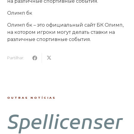
на различные спортивные события.
Олимп бк
Олимп бк – это официальный сайт БК Олимп,
на котором игроки могут делать ставки на
различные спортивные события.
Partilhar:
OUTRAS NOTÍCIAS
Spellicenser