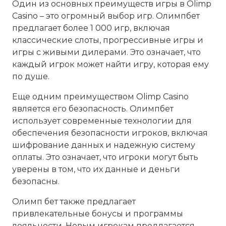
Один из основных преимуществ игры в Olimp
Casino – это огромный выбор игр. Олимпбет
предлагает более 1 000 игр, включая
классические слоты, прогрессивные игры и
игры с живыми дилерами. Это означает, что
каждый игрок может найти игру, которая ему
по душе.
Еще одним преимуществом Olimp Casino
является его безопасность. Олимпбет
использует современные технологии для
обеспечения безопасности игроков, включая
шифрование данных и надежную систему
оплаты. Это означает, что игроки могут быть
уверены в том, что их данные и деньги
безопасны.
Олимп бет также предлагает
привлекательные бонусы и программы
лояльности. Новым игрокам предлагается