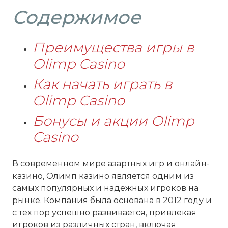
Содержимое
Преимущества игры в
Olimp Casino
Как начать играть в
Olimp Casino
Бонусы и акции Olimp
Casino
В современном мире азартных игр и онлайн-
казино, Олимп казино является одним из
самых популярных и надежных игроков на
рынке. Компания была основана в 2012 году и
с тех пор успешно развивается, привлекая
игроков из различных стран, включая