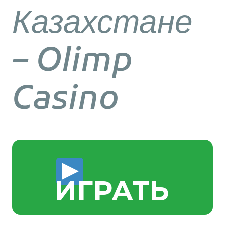
Казахстане
– Olimp
Casino
ИГРАТЬ