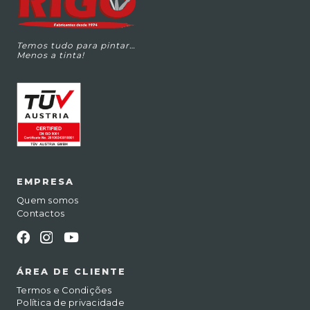
Temos tudo para pintar…
Menos a tinta!
EMPRESA
Quem somos
Contactos
ÁREA DE CLIENTE
Termos e Condições
Política de privacidade