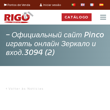
Pontos de Venda
Iniciar sessão
CATÁLOGO
– Официальный сайт Pinco
играть онлайн Зеркало и
вход.3094 (2)
Voltar às Notícias