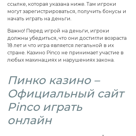
ссылке, которая указана ниже. Там игроки
могут зарегистрироваться, получить бонусы и
начать играть на деньги.
Важно! Перед игрой на деньги, игроки
должны убедиться, что они достигли возраста
18 лет и что игра является легальной в их
стране. Казино Pinco не принимает участие в
любых махинациях и нарушениях закона.
Пинко казино –
Официальный сайт
Pinco играть
онлайн