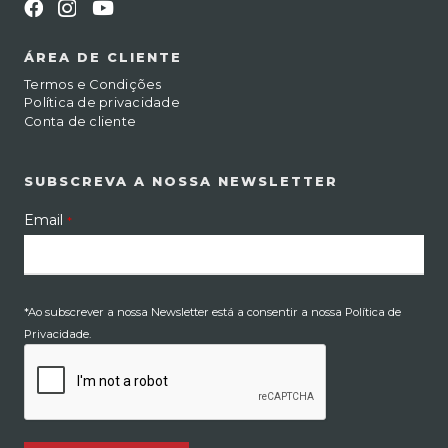
ÁREA DE CLIENTE
Termos e Condições
Política de privacidade
Conta de cliente
SUBSCREVA A NOSSA NEWSLETTER
Email
*
*Ao subscrever a nossa Newsletter está a consentir a nossa Política de
Privacidade.