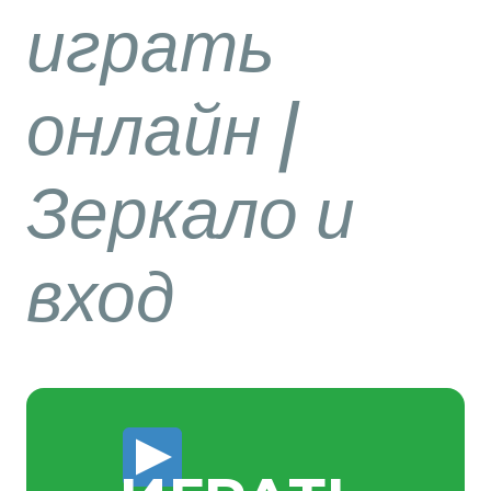
играть
онлайн |
Зеркало и
вход