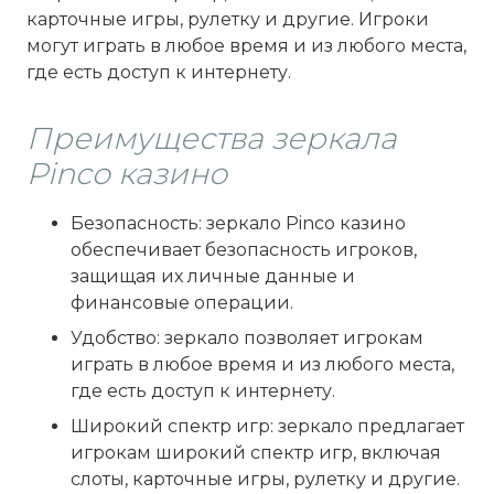
карточные игры, рулетку и другие. Игроки
могут играть в любое время и из любого места,
где есть доступ к интернету.
Преимущества зеркала
Pinco казино
Безопасность: зеркало Pinco казино
обеспечивает безопасность игроков,
защищая их личные данные и
финансовые операции.
Удобство: зеркало позволяет игрокам
играть в любое время и из любого места,
где есть доступ к интернету.
Широкий спектр игр: зеркало предлагает
игрокам широкий спектр игр, включая
слоты, карточные игры, рулетку и другие.