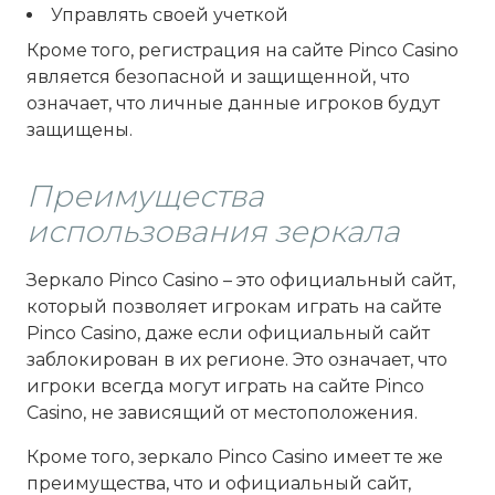
Управлять своей учеткой
Кроме того, регистрация на сайте Pinco Casino
является безопасной и защищенной, что
означает, что личные данные игроков будут
защищены.
Преимущества
использования зеркала
Зеркало Pinco Casino – это официальный сайт,
который позволяет игрокам играть на сайте
Pinco Casino, даже если официальный сайт
заблокирован в их регионе. Это означает, что
игроки всегда могут играть на сайте Pinco
Casino, не зависящий от местоположения.
Кроме того, зеркало Pinco Casino имеет те же
преимущества, что и официальный сайт,