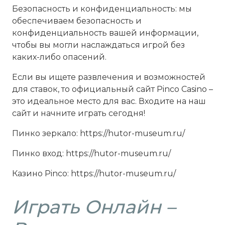
Безопасность и конфиденциальность: мы
обеспечиваем безопасность и
конфиденциальность вашей информации,
чтобы вы могли наслаждаться игрой без
каких-либо опасений.
Если вы ищете развлечения и возможностей
для ставок, то официальный сайт Pinco Casino –
это идеальное место для вас. Входите на наш
сайт и начните играть сегодня!
Пинко зеркало: https://hutor-museum.ru/
Пинко вход: https://hutor-museum.ru/
Казино Pinco: https://hutor-museum.ru/
Играть Онлайн –