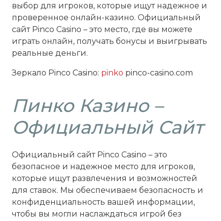
выбор для игроков, которые ищут надежное и
проверенное онлайн-казино. Официальный
сайт Pinco Casino – это место, где вы можете
играть онлайн, получать бонусы и выигрывать
реальные деньги.
Зеркало Pinco Casino:
pinko
pinco-casino.com
Пинко Казино –
Официальный Сайт
Официальный сайт Pinco Casino – это
безопасное и надежное место для игроков,
которые ищут развлечения и возможностей
для ставок. Мы обеспечиваем безопасность и
конфиденциальность вашей информации,
чтобы вы могли наслаждаться игрой без