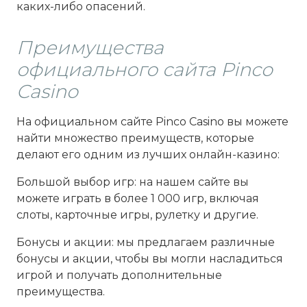
каких-либо опасений.
Преимущества
официального сайта Pinco
Casino
На официальном сайте Pinco Casino вы можете
найти множество преимуществ, которые
делают его одним из лучших онлайн-казино:
Большой выбор игр: на нашем сайте вы
можете играть в более 1 000 игр, включая
слоты, карточные игры, рулетку и другие.
Бонусы и акции: мы предлагаем различные
бонусы и акции, чтобы вы могли насладиться
игрой и получать дополнительные
преимущества.