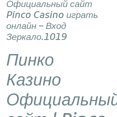
Официальный сайт
Pinco Casino играть
онлайн – Вход
Зеркало.1019
Пинко
Казино
Официальны