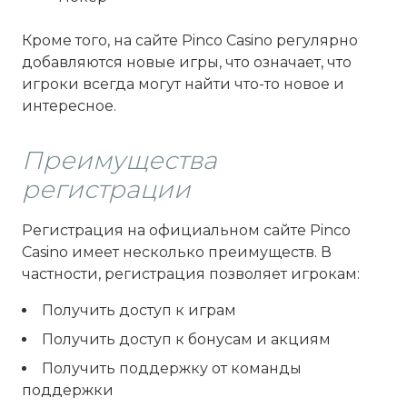
Кроме того, на сайте Pinco Casino регулярно
добавляются новые игры, что означает, что
игроки всегда могут найти что-то новое и
интересное.
Преимущества
регистрации
Регистрация на официальном сайте Pinco
Casino имеет несколько преимуществ. В
частности, регистрация позволяет игрокам:
Получить доступ к играм
Получить доступ к бонусам и акциям
Получить поддержку от команды
поддержки