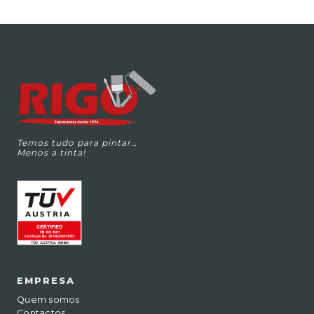
Temos tudo para pintar…
Menos a tinta!
EMPRESA
Quem somos
Contactos