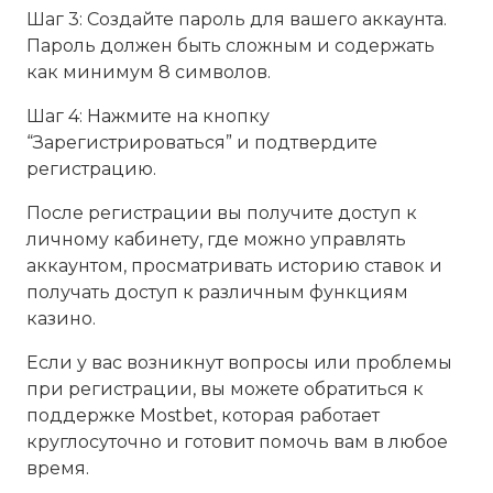
Шаг 3: Создайте пароль для вашего аккаунта.
Пароль должен быть сложным и содержать
как минимум 8 символов.
Шаг 4: Нажмите на кнопку
“Зарегистрироваться” и подтвердите
регистрацию.
После регистрации вы получите доступ к
личному кабинету, где можно управлять
аккаунтом, просматривать историю ставок и
получать доступ к различным функциям
казино.
Если у вас возникнут вопросы или проблемы
при регистрации, вы можете обратиться к
поддержке Mostbet, которая работает
круглосуточно и готовит помочь вам в любое
время.