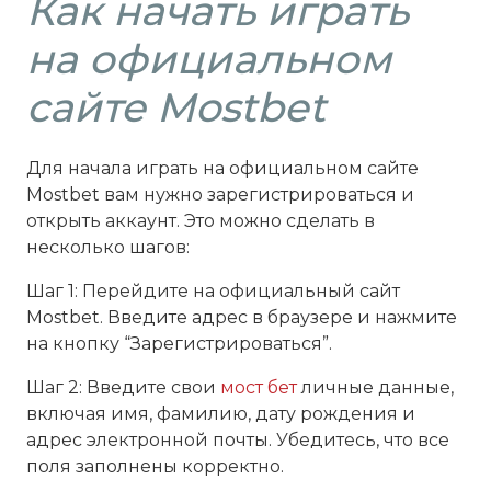
Как начать играть
на официальном
сайте Mostbet
Для начала играть на официальном сайте
Mostbet вам нужно зарегистрироваться и
открыть аккаунт. Это можно сделать в
несколько шагов:
Шаг 1: Перейдите на официальный сайт
Mostbet. Введите адрес в браузере и нажмите
на кнопку “Зарегистрироваться”.
Шаг 2: Введите свои
мост бет
личные данные,
включая имя, фамилию, дату рождения и
адрес электронной почты. Убедитесь, что все
поля заполнены корректно.