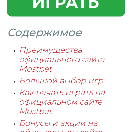
ИГРАТЬ
Содержимое
Преимущества
официального сайта
Mostbet
Большой выбор игр
Как начать играть на
официальном сайте
Mostbet
Бонусы и акции на