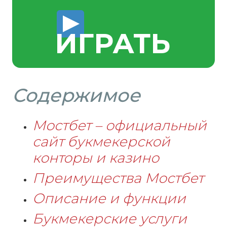
ИГРАТЬ
Содержимое
Мостбет – официальный
сайт букмекерской
конторы и казино
Преимущества Мостбет
Описание и функции
Букмекерские услуги