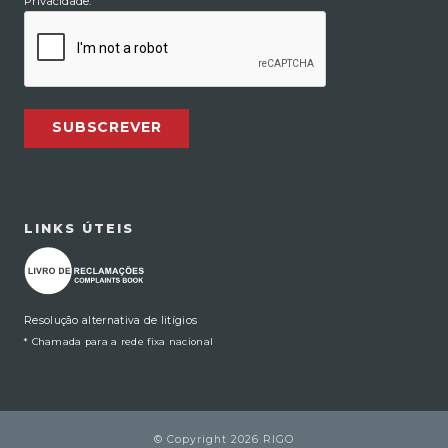
Privacidade.
SUBSCREVER
LINKS ÚTEIS
Resolução alternativa de litígios
* Chamada para a rede fixa nacional
© Copyright 2026 RIGO