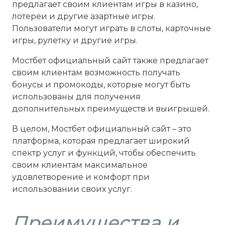
предлагает своим клиентам игры в казино,
лотереи и другие азартные игры.
Пользователи могут играть в слоты, карточные
игры, рулетку и другие игры.
Мостбет официальный сайт также предлагает
своим клиентам возможность получать
бонусы и промокоды, которые могут быть
использованы для получения
дополнительных преимуществ и выигрышей.
В целом, Мостбет официальный сайт – это
платформа, которая предлагает широкий
спектр услуг и функций, чтобы обеспечить
своим клиентам максимальное
удовлетворение и комфорт при
использовании своих услуг.
Преимущества и