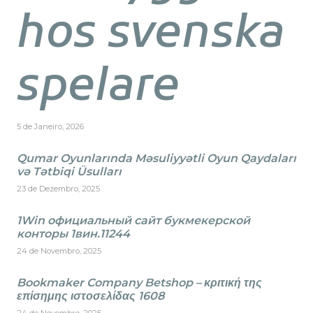
hos svenska
spelare
5 de Janeiro, 2026
Qumar Oyunlarında Məsuliyyətli Oyun Qaydaları
və Tətbiqi Üsulları
23 de Dezembro, 2025
1Win официальный сайт букмекерской
конторы 1вин.11244
24 de Novembro, 2025
Bookmaker Company Betshop – κριτική της
επίσημης ιστοσελίδας 1608