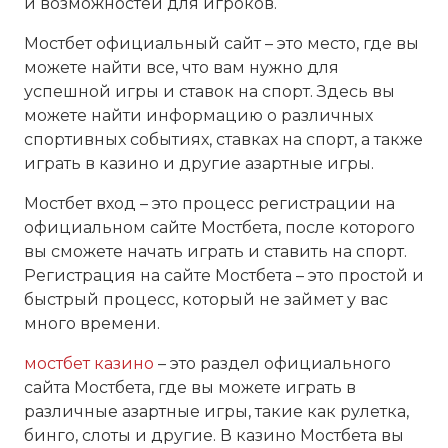
и возможностей для игроков.
Мостбет официальный сайт – это место, где вы
можете найти все, что вам нужно для
успешной игры и ставок на спорт. Здесь вы
можете найти информацию о различных
спортивных событиях, ставках на спорт, а также
играть в казино и другие азартные игры.
Мостбет вход – это процесс регистрации на
официальном сайте Мостбета, после которого
вы сможете начать играть и ставить на спорт.
Регистрация на сайте Мостбета – это простой и
быстрый процесс, который не займет у вас
много времени.
мостбет казино
– это раздел официального
сайта Мостбета, где вы можете играть в
различные азартные игры, такие как рулетка,
бинго, слоты и другие. В казино Мостбета вы