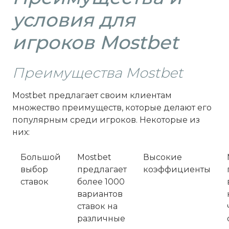
условия для
игроков Mostbet
Преимущества Mostbet
Mostbet предлагает своим клиентам
множество преимуществ, которые делают его
популярным среди игроков. Некоторые из
них:
Большой
Mostbet
Высокие
выбор
предлагает
коэффициенты
ставок
более 1000
вариантов
ставок на
различные