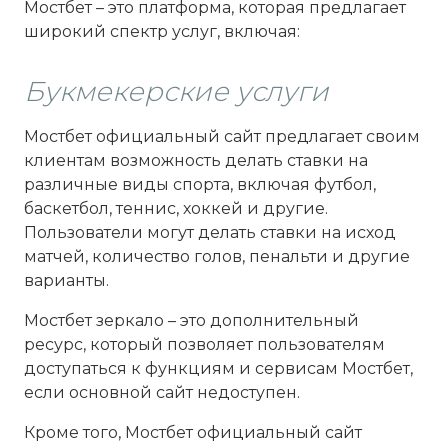
Мостбет – это платформа, которая предлагает
широкий спектр услуг, включая:
Букмекерские услуги
Мостбет официальный сайт предлагает своим
клиентам возможность делать ставки на
различные виды спорта, включая футбол,
баскетбол, теннис, хоккей и другие.
Пользователи могут делать ставки на исход
матчей, количество голов, пенальти и другие
варианты.
Мостбет зеркало – это дополнительный
ресурс, который позволяет пользователям
доступаться к функциям и сервисам Мостбет,
если основной сайт недоступен.
Кроме того, Мостбет официальный сайт