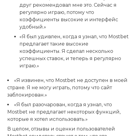
друг рекомендовал мне это. Сейчас я
регулярно играю, потому что
коэффициенты высокие и интерфейс
удобный.»
«Я был удивлен, когда я узнал, что Mostbet
предлагает такие высокие
коэффициенты. Я сделал несколько
успешных ставок, и теперь я регулярно
играю.»
«Я извинен, что Mostbet не доступен в моей
стране. Я не могу играть, потому что сайт
заблокирован.»
«Я был разочарован, когда я узнал, что
Mostbet не предлагает некоторых функций,
которые я хотел использовать.»
В целом, отзывы и оценки пользователей