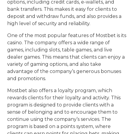
options, including credit cards, e-wallets, and
bank transfers. This makes it easy for clients to
deposit and withdraw funds, and also provides a
high level of security and reliability.
One of the most popular features of Mostbet is its
casino. The company offers a wide range of
games, including slots, table games, and live
dealer games. This means that clients can enjoy a
variety of gaming options, and also take
advantage of the company’s generous bonuses
and promotions.
Mostbet also offers a loyalty program, which
rewards clients for their loyalty and activity. This
program is designed to provide clients with a
sense of belonging and to encourage them to
continue using the company’s services. The
program is based on a points system, where
clients can earn points for placing bets, making