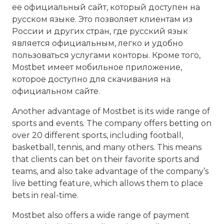
ее официальный сайт, который доступен на
русском языке. Это позволяет клиентам из
России и других стран, где русский язык
является официальным, легко и удобно
пользоваться услугами конторы. Кроме того,
Mostbet имеет мобильное приложение,
которое доступно для скачивания на
официальном сайте.
Another advantage of Mostbet is its wide range of
sports and events. The company offers betting on
over 20 different sports, including football,
basketball, tennis, and many others. This means
that clients can bet on their favorite sports and
teams, and also take advantage of the company’s
live betting feature, which allows them to place
bets in real-time.
Mostbet also offers a wide range of payment