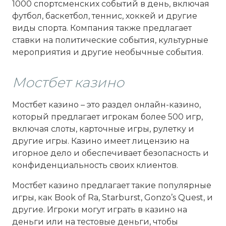
1000 спортсменских событий в день, включая
футбол, баскетбол, теннис, хоккей и другие
виды спорта. Компания также предлагает
ставки на политические события, культурные
мероприятия и другие необычные события.
Мостбет казино
Мостбет казино – это раздел онлайн-казино,
который предлагает игрокам более 500 игр,
включая слоты, карточные игры, рулетку и
другие игры. Казино имеет лицензию на
игорное дело и обеспечивает безопасность и
конфиденциальность своих клиентов.
Мостбет казино предлагает такие популярные
игры, как Book of Ra, Starburst, Gonzo’s Quest, и
другие. Игроки могут играть в казино на
деньги или на тестовые деньги, чтобы