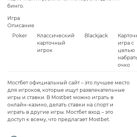
бинго.
Игра
Описание
Poker
Классический
Blackjack
Карточ
карточный
игра с
игрок
целью
набрать
очко
Мостбет официальный сайт – это лучшее место
для игроков, которые ищут развлекательные
игры и ставки. В Mostbet можно играть в
онлайн-казино, делать ставки на спорт и
играть в другие игры. Мостбет вход – это
доступ к всему, что предлагает Mostbet.