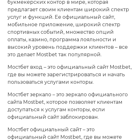
букмекерских контор в мире, которая
предлагает своим клиентам широкий спектр
услуг и функций. Ее официальный сайт,
мобильное приложение, широкий спектр
спортивных событий, множество опций
оплаты, казино, программа лояльности и
высокий уровень поддержки клиентов – все
это делает Mostbet так популярной.
Мостбет вход – это официальный сайт Mostbet,
где вы можете зарегистрироваться и начать
пользоваться услугами конторы.
Мостбет зеркало – это зеркало официального
сайта Mostbet, которое позволяет клиентам
доступаться к услугам конторы, если
официальный сайт заблокирован.
Мостбет официальный сайт – это
официальный сайт Mostbet, где вы можете