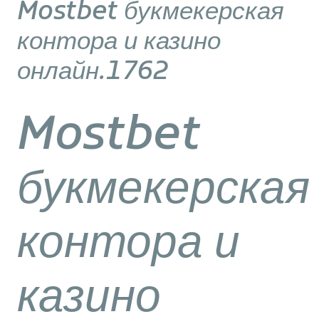
Mostbet букмекерская
контора и казино
онлайн.1762
Mostbet
букмекерская
контора и
казино