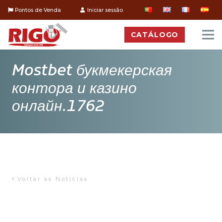
Pontos de Venda
Iniciar sessão
CATÁLOGO
Mostbet букмекерская
контора и казино
онлайн.1762
Voltar às Notícias