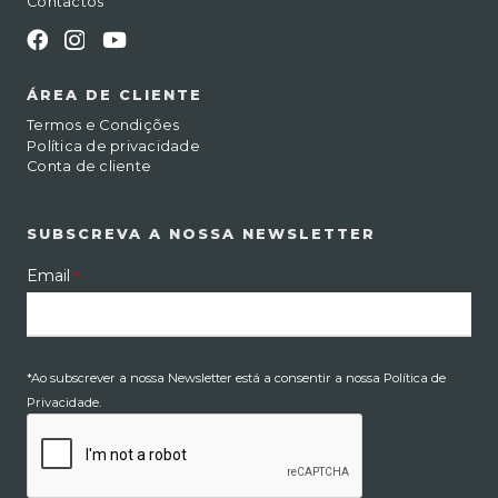
Contactos
ÁREA DE CLIENTE
Termos e Condições
Política de privacidade
Conta de cliente
SUBSCREVA A NOSSA NEWSLETTER
Email
*
*Ao subscrever a nossa Newsletter está a consentir a nossa Política de
Privacidade.