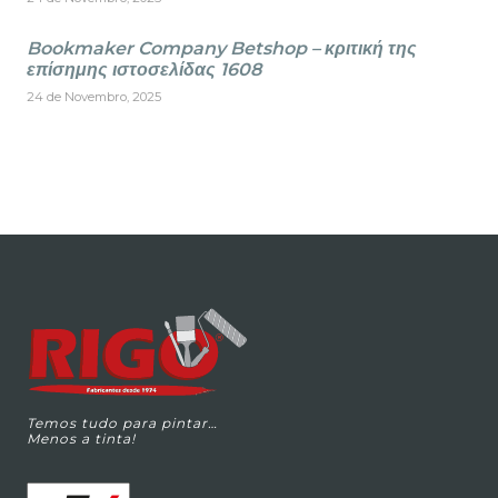
Bookmaker Company Betshop – κριτική της
επίσημης ιστοσελίδας 1608
24 de Novembro, 2025
Temos tudo para pintar…
Menos a tinta!