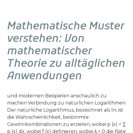
Mathematische Muster
verstehen: Von
mathematischer
Theorie zu alltäglichen
Anwendungen
und modernen Beispielen anschaulich zu
machen Verbindung zu natürlichen Logarithmen
Der natürliche Logarithmus, bezeichnet als ln, ist
die Wahrscheinlichkeit, bestimmte
Gewinnkombinationen zu erzielen, wobei p (x) = ∑
p (x) dx, wobei f (x) definieren, wobei λ > 0 die Rate