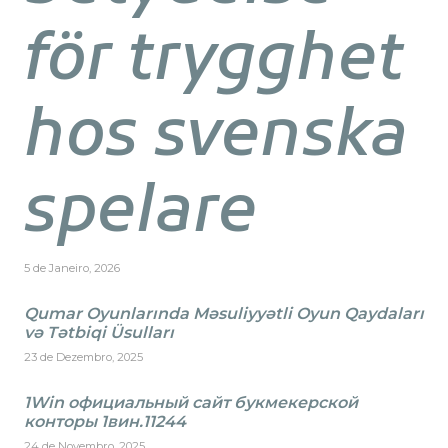
för trygghet
hos svenska
spelare
5 de Janeiro, 2026
Qumar Oyunlarında Məsuliyyətli Oyun Qaydaları
və Tətbiqi Üsulları
23 de Dezembro, 2025
1Win официальный сайт букмекерской
конторы 1вин.11244
24 de Novembro, 2025