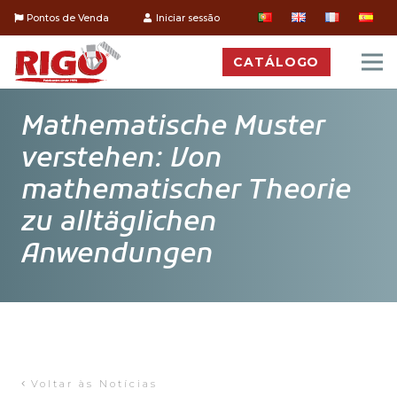
Pontos de Venda
Iniciar sessão
CATÁLOGO
Mathematische Muster
verstehen: Von
mathematischer Theorie
zu alltäglichen
Anwendungen
Voltar às Notícias