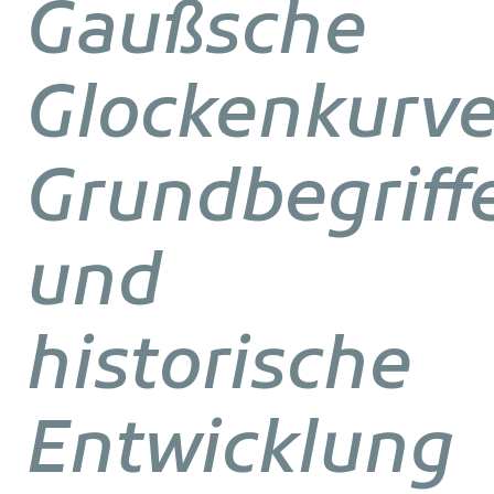
Gaußsche
Glockenkurve
Grundbegriff
und
historische
Entwicklung