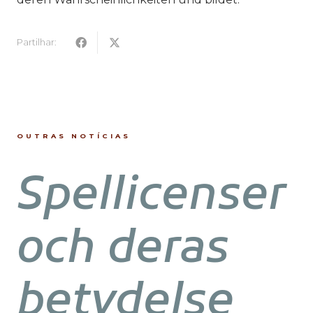
Partilhar:
OUTRAS NOTÍCIAS
Spellicenser
och deras
betydelse