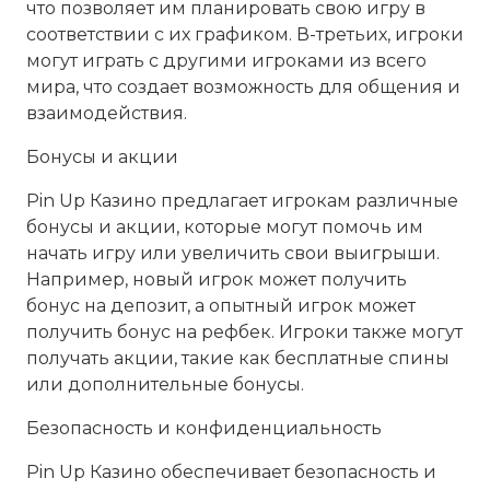
что позволяет им планировать свою игру в
соответствии с их графиком. В-третьих, игроки
могут играть с другими игроками из всего
мира, что создает возможность для общения и
взаимодействия.
Бонусы и акции
Pin Up Казино предлагает игрокам различные
бонусы и акции, которые могут помочь им
начать игру или увеличить свои выигрыши.
Например, новый игрок может получить
бонус на депозит, а опытный игрок может
получить бонус на рефбек. Игроки также могут
получать акции, такие как бесплатные спины
или дополнительные бонусы.
Безопасность и конфиденциальность
Pin Up Казино обеспечивает безопасность и