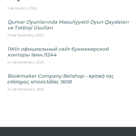
5 de Janeiro, 2026
Qumar Oyunlarında Məsuliyyətli Oyun Qaydaları
və Tətbiqi Üsulları
23 de Dezembro, 2025
1Win официальный сайт букмекерской
конторы 1вин.11244
24 de Novembro, 2025
Bookmaker Company Betshop – κριτική της
επίσημης ιστοσελίδας 1608
24 de Novembro, 2025