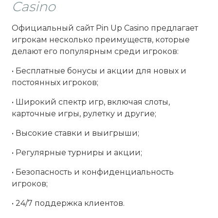
Casino
Официальный сайт Pin Up Casino предлагает
игрокам несколько преимуществ, которые
делают его популярным среди игроков:
• Бесплатные бонусы и акции для новых и
постоянных игроков;
• Широкий спектр игр, включая слоты,
карточные игры, рулетку и другие;
• Высокие ставки и выигрыши;
• Регулярные турниры и акции;
• Безопасность и конфиденциальность
игроков;
• 24/7 поддержка клиентов.