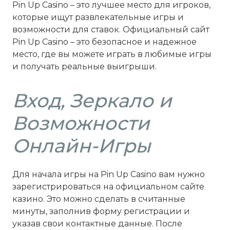
Pin Up Casino – это лучшее место для игроков,
которые ищут развлекательные игры и
возможности для ставок. Официальный сайт
Pin Up Casino – это безопасное и надежное
место, где вы можете играть в любимые игры
и получать реальные выигрыши.
Вход, Зеркало и
Возможности
Онлайн-Игры
Для начала игры на Pin Up Casino вам нужно
зарегистрироваться на официальном сайте
казино. Это можно сделать в считанные
минуты, заполнив форму регистрации и
указав свои контактные данные. После