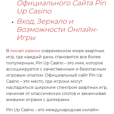
Официального Сайта Pin
Up Casino
Вход, Зеркало и
Возможности Онлайн-
Игры
В
пинап казино
современном мире азартных
игр, где каждый день становится все более
популярным, Pin Up Casino – это имя, которое
ассоциируется с качественным и безопасным
игровым опытом. Официальный сайт Pin Up
Casino – это место, где игроки могут
насладиться широким спектром азартных игр,
начиная от классических слотов и заканчивая
живыми играми с дилерами.
Pin Up Casino – это международная онлайн-