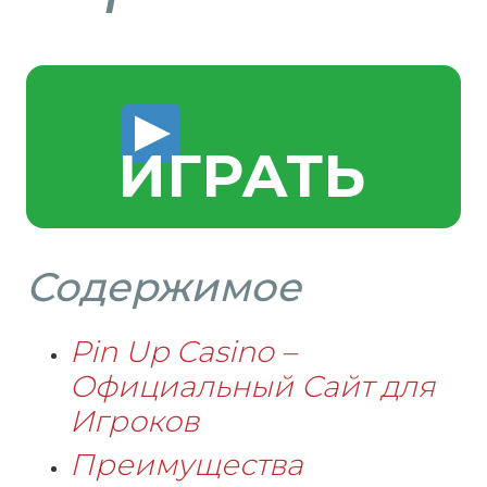
ИГРАТЬ
Содержимое
Pin Up Casino –
Официальный Сайт для
Игроков
Преимущества