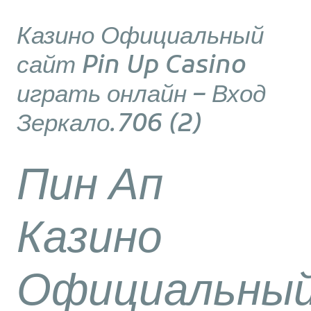
Казино Официальный
сайт Pin Up Casino
играть онлайн – Вход
Зеркало.706 (2)
Пин Ап
Казино
Официальны