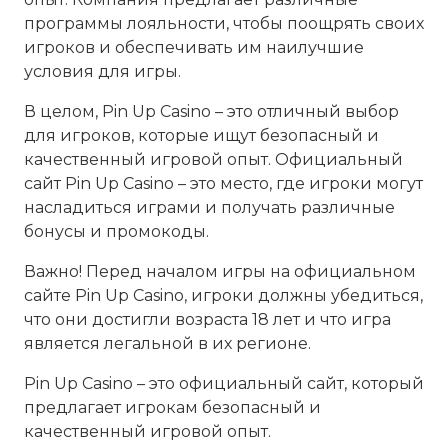
программы лояльности, чтобы поощрять своих
игроков и обеспечивать им наилучшие
условия для игры.
В целом, Pin Up Casino – это отличный выбор
для игроков, которые ищут безопасный и
качественный игровой опыт. Официальный
сайт Pin Up Casino – это место, где игроки могут
насладиться играми и получать различные
бонусы и промокоды.
Важно! Перед началом игры на официальном
сайте Pin Up Casino, игроки должны убедиться,
что они достигли возраста 18 лет и что игра
является легальной в их регионе.
Pin Up Casino – это официальный сайт, который
предлагает игрокам безопасный и
качественный игровой опыт.