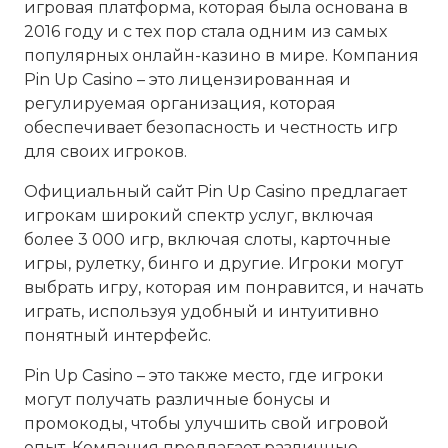
игровая платформа, которая была основана в
2016 году и с тех пор стала одним из самых
популярных онлайн-казино в мире. Компания
Pin Up Casino – это лицензированная и
регулируемая организация, которая
обеспечивает безопасность и честность игр
для своих игроков.
Официальный сайт Pin Up Casino предлагает
игрокам широкий спектр услуг, включая
более 3 000 игр, включая слоты, карточные
игры, рулетку, бинго и другие. Игроки могут
выбрать игру, которая им понравится, и начать
играть, используя удобный и интуитивно
понятный интерфейс.
Pin Up Casino – это также место, где игроки
могут получать различные бонусы и
промокоды, чтобы улучшить свой игровой
опыт. Компания предлагает различные