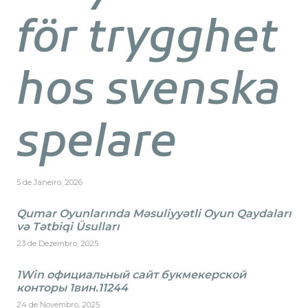
för trygghet
hos svenska
spelare
5 de Janeiro, 2026
Qumar Oyunlarında Məsuliyyətli Oyun Qaydaları
və Tətbiqi Üsulları
23 de Dezembro, 2025
1Win официальный сайт букмекерской
конторы 1вин.11244
24 de Novembro, 2025