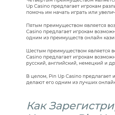
Четвертым преимуществом является
Up Casino предлагает игрокам разл
помочь им начать играть или увелич
Пятым преимуществом является воз
Casino предлагает игрокам возможн
одним из преимуществ онлайн кази
Шестым преимуществом является воз
Casino предлагает игрокам возможн
русский, английский, немецкий и др
В целом, Pin Up Casino предлагает
делают его одним из лучших онлайн
Как Зарегистри