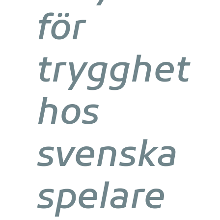
för
trygghet
hos
svenska
spelare