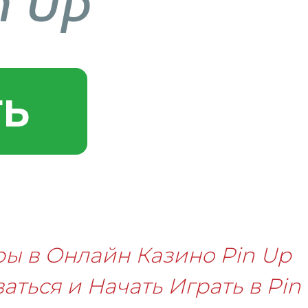
n Up
ТЬ
ы в Онлайн Казино Pin Up
аться и Начать Играть в Pin