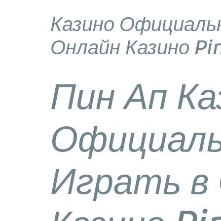
Казино Официаль
Онлайн Казино Pi
Пин Ап Ка
Официаль
Играть в