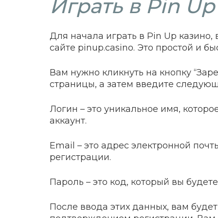
Играть в Pin U
Для начала играть в Pin Up казино
сайте pinup.casino. Это простой и б
Вам нужно кликнуть на кнопку “Зар
страницы, а затем введите следующ
Логин – это уникальное имя, которо
аккаунт.
Email – это адрес электронной поч
регистрации.
Пароль – это код, который вы будете
После ввода этих данных, вам буде