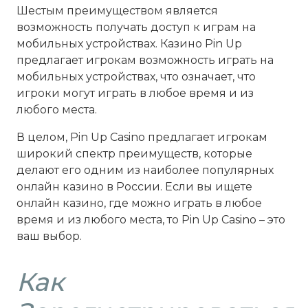
Шестым преимуществом является
возможность получать доступ к играм на
мобильных устройствах. Казино Pin Up
предлагает игрокам возможность играть на
мобильных устройствах, что означает, что
игроки могут играть в любое время и из
любого места.
В целом, Pin Up Casino предлагает игрокам
широкий спектр преимуществ, которые
делают его одним из наиболее популярных
онлайн казино в России. Если вы ищете
онлайн казино, где можно играть в любое
время и из любого места, то Pin Up Casino – это
ваш выбор.
Как