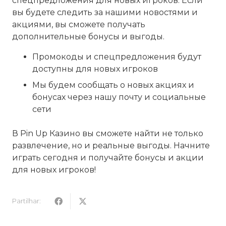
спецпредложения для новых игроков. Если
вы будете следить за нашими новостями и
акциями, вы сможете получать
дополнительные бонусы и выгоды.
Промокоды и спецпредложения будут
доступны для новых игроков
Мы будем сообщать о новых акциях и
бонусах через нашу почту и социальные
сети
В Pin Up Казино вы сможете найти не только
развлечение, но и реальные выгоды. Начните
играть сегодня и получайте бонусы и акции
для новых игроков!
Partilhar: