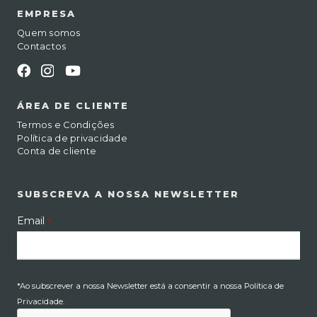
EMPRESA
Quem somos
Contactos
ÁREA DE CLIENTE
Termos e Condições
Política de privacidade
Conta de cliente
SUBSCREVA A NOSSA NEWSLETTER
Email
*
*Ao subscrever a nossa Newsletter está a consentir a nossa Política de
Privacidade.