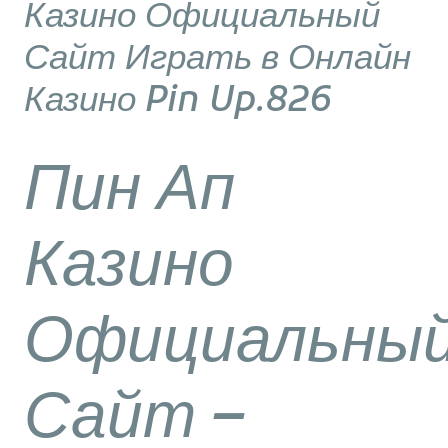
Казино Официальный
Сайт Играть в Онлайн
Казино Pin Up.826
Пин Ап
Казино
Официальны
Сайт –