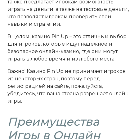
также предлагает игрокам возможность
играть на деньги, а также на тестовые деньги,
что позволяет игрокам проверить свои
навыки и стратегии.
В целом, казино Pin Up – это отличный выбор
для игроков, которые ищут надежное и
безопасное онлайн-казино, где они могут
играть в любое время и из любого места.
Важно! Казино Pin Up не принимает игроков
из некоторых стран, поэтому перед
регистрацией на сайте, пожалуйста,
убедитесь, что ваша страна разрешает онлайн-
игры.
Преимущества
Игры в Онлайн