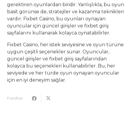
gerektiren oyunlardan biridir. Yanlışlıkla, bu oyun
basit görünse de, stratejiler ve kazanma teknikleri
vardır. Fixbet Casino, bu oyunları oynayan
oyuncular için güncel girişler ve fixbet giriş
sayfalarını kullanarak kolayca oynatabilirler.
Fixbet Casino, her istek seviyesine ve oyun türüne
uygun çeşitli seçenekler sunar. Oyuncular,
güncel girişler ve fixbet giriş sayfalarından
kolayca bu seçenekleri kullanabilirler. Bu, her
seviyede ve her türde oyun oynayan oyuncular
için en iyi deneyim sağlar.
Partilhar: