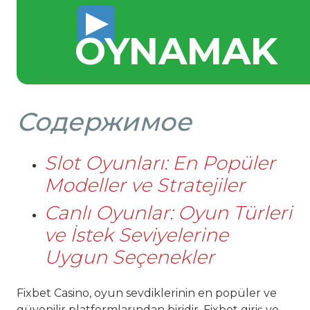
OYNAMAK
Содержимое
Slot Oyunları: En Popüler
Modeller ve Stratejiler
Canlı Oyunlar: Oyun Türleri
ve İstek Seviyelerine
Uygun Seçenekler
Fixbet Casino, oyun sevdiklerinin en popüler ve
güvenilir platformlarından biridir. Fixbet giriş ve