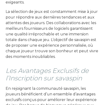
exigeants.
La sélection de jeux est constamment mise à jour
pour répondre aux dernières tendances et aux
attentes des joueurs. Des collaborations avec les
meilleurs fournisseurs de logiciels garantissent
une qualité irréprochable et une immersion
totale dans chaque jeu. L’objectif de savaspin est
de proposer une expérience personnalisée, où
chaque joueur trouve son bonheur et peut vivre
des moments inoubliables.
Les Avantages Exclusifs de
l’Inscription sur savaspin
En rejoignant la communauté savaspin, les
joueurs bénéficient d’un ensemble d’avantages
exclusifs conçus pour améliorer leur expérience