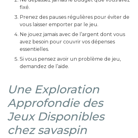
fixé.
Prenez des pauses régulières pour éviter de
vous laisser emporter par le jeu.
Ne jouez jamais avec de l’argent dont vous
avez besoin pour couvrir vos dépenses
essentielles.
Si vous pensez avoir un problème de jeu,
demandez de l’aide.
Une Exploration
Approfondie des
Jeux Disponibles
chez savaspin