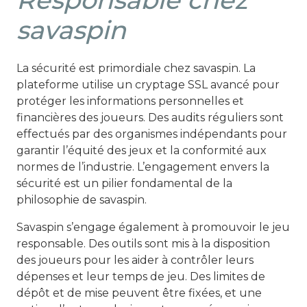
savaspin
La sécurité est primordiale chez savaspin. La
plateforme utilise un cryptage SSL avancé pour
protéger les informations personnelles et
financières des joueurs. Des audits réguliers sont
effectués par des organismes indépendants pour
garantir l’équité des jeux et la conformité aux
normes de l’industrie. L’engagement envers la
sécurité est un pilier fondamental de la
philosophie de savaspin.
Savaspin s’engage également à promouvoir le jeu
responsable. Des outils sont mis à la disposition
des joueurs pour les aider à contrôler leurs
dépenses et leur temps de jeu. Des limites de
dépôt et de mise peuvent être fixées, et une