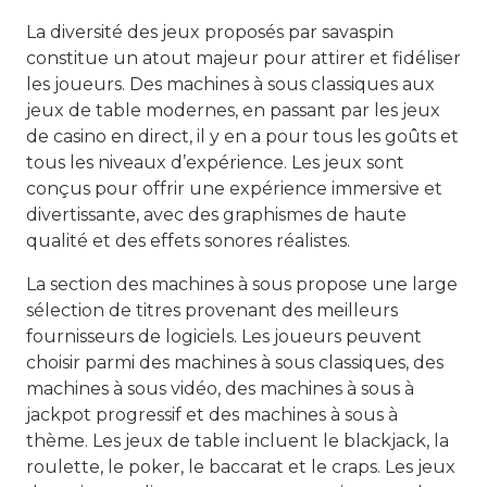
La diversité des jeux proposés par savaspin
constitue un atout majeur pour attirer et fidéliser
les joueurs. Des machines à sous classiques aux
jeux de table modernes, en passant par les jeux
de casino en direct, il y en a pour tous les goûts et
tous les niveaux d’expérience. Les jeux sont
conçus pour offrir une expérience immersive et
divertissante, avec des graphismes de haute
qualité et des effets sonores réalistes.
La section des machines à sous propose une large
sélection de titres provenant des meilleurs
fournisseurs de logiciels. Les joueurs peuvent
choisir parmi des machines à sous classiques, des
machines à sous vidéo, des machines à sous à
jackpot progressif et des machines à sous à
thème. Les jeux de table incluent le blackjack, la
roulette, le poker, le baccarat et le craps. Les jeux