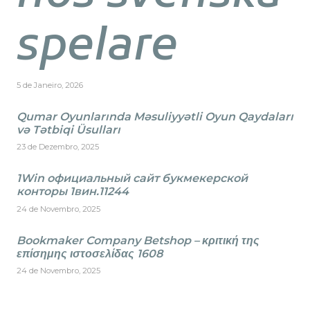
spelare
5 de Janeiro, 2026
Qumar Oyunlarında Məsuliyyətli Oyun Qaydaları
və Tətbiqi Üsulları
23 de Dezembro, 2025
1Win официальный сайт букмекерской
конторы 1вин.11244
24 de Novembro, 2025
Bookmaker Company Betshop – κριτική της
επίσημης ιστοσελίδας 1608
24 de Novembro, 2025