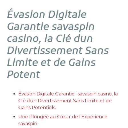
Évasion Digitale
Garantie savaspin
casino, la Clé dun
Divertissement Sans
Limite et de Gains
Potent
Évasion Digitale Garantie : savaspin casino, la
Clé dun Divertissement Sans Limite et de
Gains Potentiels.
Une Plongée au Cœur de l’Expérience
savaspin