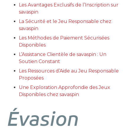
Les Avantages Exclusifs de l’Inscription sur
savaspin
La Sécurité et le Jeu Responsable chez
savaspin
Les Méthodes de Paiement Sécurisées
Disponibles
L’Assistance Clientèle de savaspin : Un
Soutien Constant
Les Ressources d’Aide au Jeu Responsable
Proposées
Une Exploration Approfondie des Jeux
Disponibles chez savaspin
Évasion