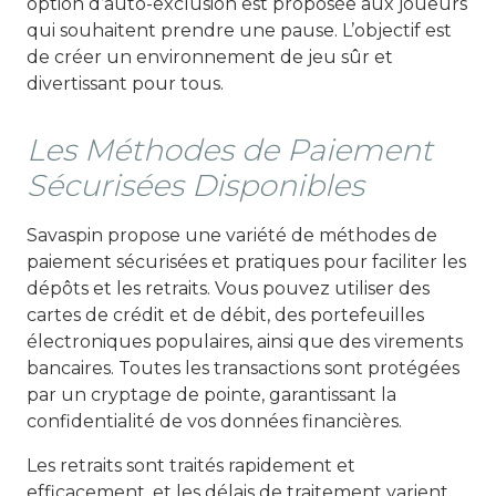
option d’auto-exclusion est proposée aux joueurs
qui souhaitent prendre une pause. L’objectif est
de créer un environnement de jeu sûr et
divertissant pour tous.
Les Méthodes de Paiement
Sécurisées Disponibles
Savaspin propose une variété de méthodes de
paiement sécurisées et pratiques pour faciliter les
dépôts et les retraits. Vous pouvez utiliser des
cartes de crédit et de débit, des portefeuilles
électroniques populaires, ainsi que des virements
bancaires. Toutes les transactions sont protégées
par un cryptage de pointe, garantissant la
confidentialité de vos données financières.
Les retraits sont traités rapidement et
efficacement, et les délais de traitement varient