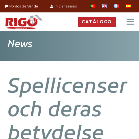
Pontos de Venda
Iniciar sessão
CATÁLOGO
News
Spellicenser
och deras
betydelse