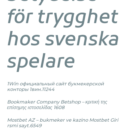
för trygghet
hos svenska
spelare
1Win официальный сайт букмекерской
конторы 1вин.11244
Bookmaker Company Betshop – κριτική της
επίσημης ιστοσελίδας 1608
Mostbet AZ – bukmeker ve kazino Mostbet Giri
rsmi sayt.6549