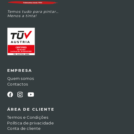
Temos tudo para pintar…
Menos a tinta!
EMPRESA
Quem somos
Contactos
ÁREA DE CLIENTE
Termos e Condições
Política de privacidade
Conta de cliente