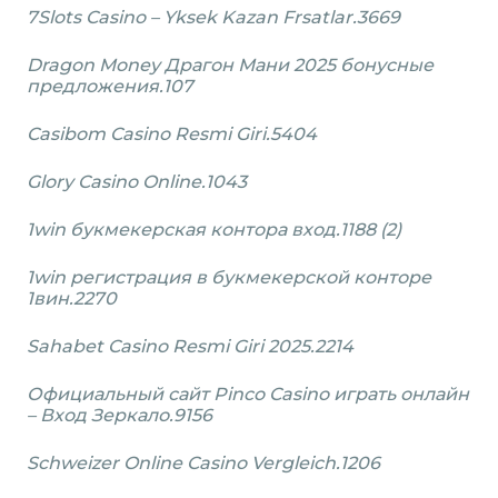
7Slots Casino – Yksek Kazan Frsatlar.3669
Dragon Money Драгон Мани 2025 бонусные
предложения.107
Casibom Casino Resmi Giri.5404
Glory Casino Online.1043
1win букмекерская контора вход.1188 (2)
1win регистрация в букмекерской конторе
1вин.2270
Sahabet Casino Resmi Giri 2025.2214
Официальный сайт Pinco Casino играть онлайн
– Вход Зеркало.9156
Schweizer Online Casino Vergleich.1206