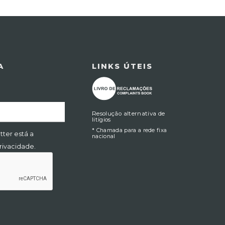
A
LINKS ÚTEIS
Resolução alternativa de
litígios
* Chamada para a rede fixa
tter está a
nacional
Privacidade.