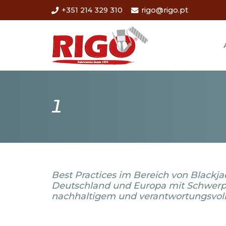
+351 214 329 310
rigo@rigo.pt
1
Best Practices im Bereich von Blackja
Deutschland und Europa mit Schwerp
nachhaltigem und verantwortungsvol