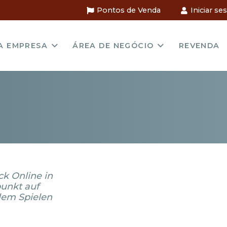
Pontos de Venda
Iniciar se
A EMPRESA
ÁREA DE NEGÓCIO
REVENDA
ck Online in
unkt auf
lem Spielen