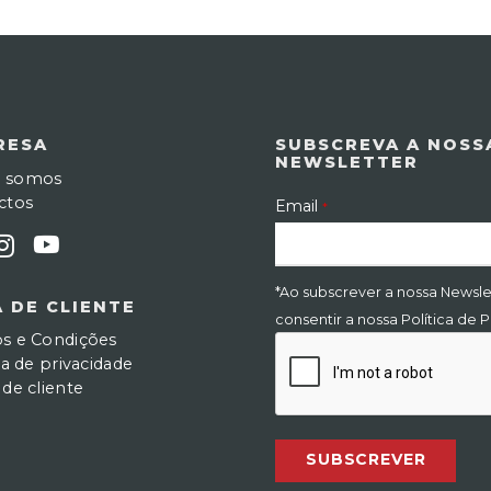
RESA
SUBSCREVA A NOSS
NEWSLETTER
 somos
ctos
Email
*
*Ao subscrever a nossa Newsle
 DE CLIENTE
consentir a nossa Política de 
s e Condições
ca de privacidade
de cliente
SUBSCREVER