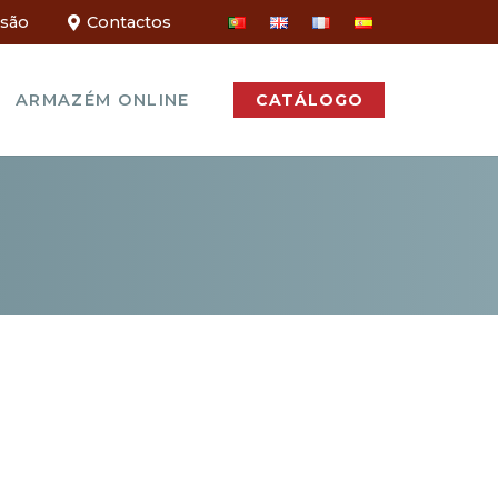
ssão
Contactos
ARMAZÉM ONLINE
CATÁLOGO