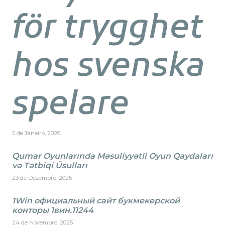
för trygghet
hos svenska
spelare
5 de Janeiro, 2026
Qumar Oyunlarında Məsuliyyətli Oyun Qaydaları
və Tətbiqi Üsulları
23 de Dezembro, 2025
1Win официальный сайт букмекерской
конторы 1вин.11244
24 de Novembro, 2025