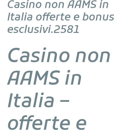
Casino non AAMS in
Italia offerte e bonus
esclusivi.2581
Casino non
AAMS in
Italia –
offerte e