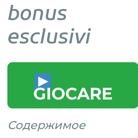
bonus
esclusivi
GIOCARE
Содержимое