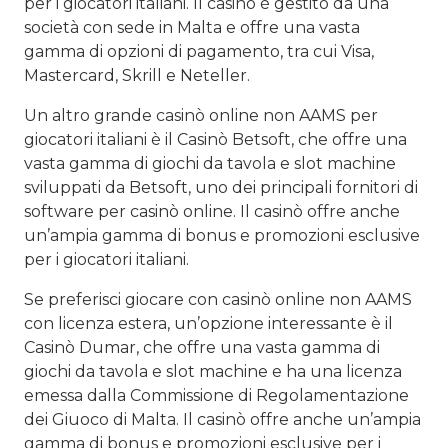
per i giocatori italiani. Il casinò è gestito da una
società con sede in Malta e offre una vasta
gamma di opzioni di pagamento, tra cui Visa,
Mastercard, Skrill e Neteller.
Un altro grande casinò online non AAMS per
giocatori italiani è il Casinò Betsoft, che offre una
vasta gamma di giochi da tavola e slot machine
sviluppati da Betsoft, uno dei principali fornitori di
software per casinò online. Il casinò offre anche
un’ampia gamma di bonus e promozioni esclusive
per i giocatori italiani.
Se preferisci giocare con casinò online non AAMS
con licenza estera, un’opzione interessante è il
Casinò Dumar, che offre una vasta gamma di
giochi da tavola e slot machine e ha una licenza
emessa dalla Commissione di Regolamentazione
dei Giuoco di Malta. Il casinò offre anche un’ampia
gamma di bonus e promozioni esclusive per i