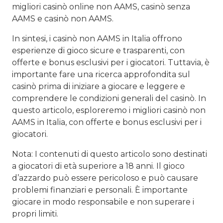
migliori casinò online non AAMS, casinò senza
AAMS e casinò non AAMS.
In sintesi, i casinò non AAMS in Italia offrono
esperienze di gioco sicure e trasparenti, con
offerte e bonus esclusivi per i giocatori. Tuttavia, è
importante fare una ricerca approfondita sul
casinò prima di iniziare a giocare e leggere e
comprendere le condizioni generali del casinò. In
questo articolo, esploreremo i migliori casinò non
AAMS in Italia, con offerte e bonus esclusivi per i
giocatori.
Nota: I contenuti di questo articolo sono destinati
a giocatori di età superiore a 18 anni. Il gioco
d’azzardo può essere pericoloso e può causare
problemi finanziari e personali. È importante
giocare in modo responsabile e non superare i
propri limiti.