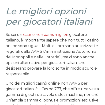
Le migliori opzioni
per giocatori italiani
Se sei un
casino non aams migliori
giocatore
italiano, è importante sapere che non tutti i casinò
online sono uguali. Molti di loro sono autorizzati e
regolati dalla AAMS (Amministrazione Autonoma
dei Monopoli e delle Lotterie), ma ci sono anche
opzioni alternative per giocatori italiani che
desiderano provare la loro sorte in modo sicuro e
responsabile.
Uno dei migliori casinò online non AAMS per
giocatori italiani è il Casinò 777, che offre una vasta
gamma di giochi da tavola e slot machine, nonché
un’ampia gamma di bonus e promozioni esclusive