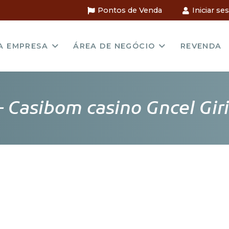
Pontos de Venda
Iniciar se
A EMPRESA
ÁREA DE NEGÓCIO
REVENDA
– Casibom casino Gncel Giri