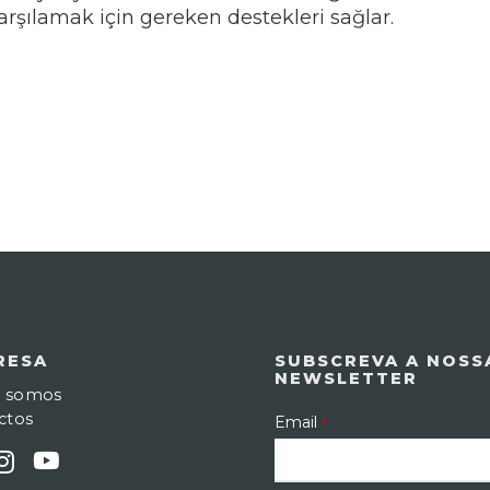
 karşılamak için gereken destekleri sağlar.
RESA
SUBSCREVA A NOSS
NEWSLETTER
 somos
ctos
Email
*