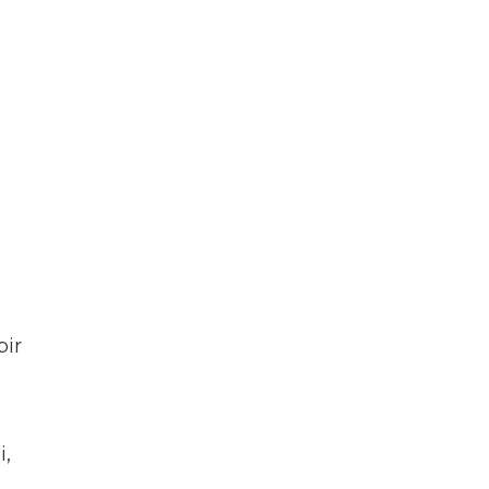
bir
i,