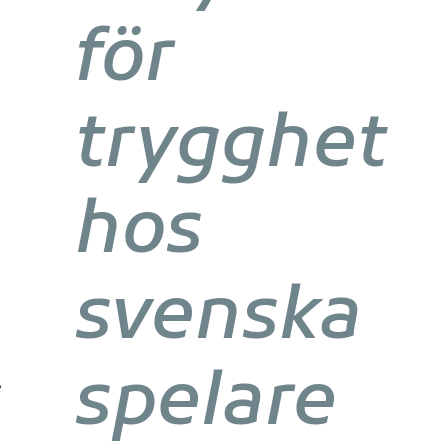
för
trygghet
hos
svenska
spelare
e