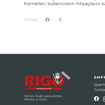
hizmetleri, kullanıcıların ihtiyaçlarını
Partilhar:
EMP
Quem
Conta
Temos tudo para pintar…
Menos a tinta!