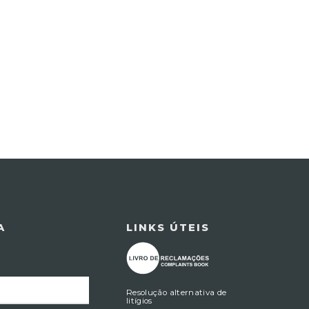
A
LINKS ÚTEIS
Resolução alternativa de
litígios