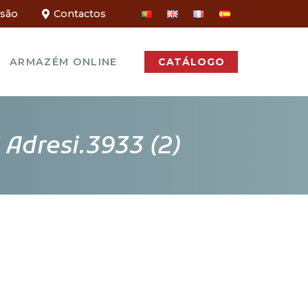
ssão
Contactos
ARMAZÉM ONLINE
CATÁLOGO
 Adresi.3933 (2)