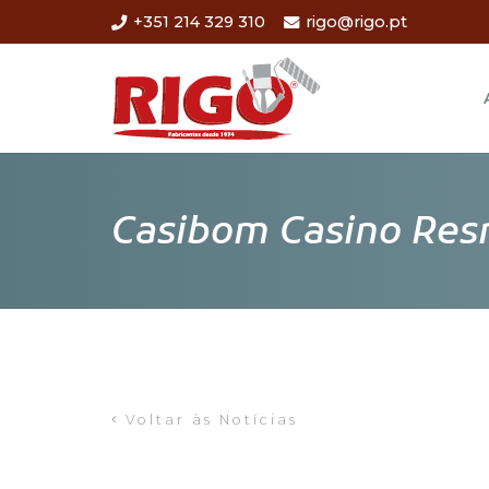
+351 214 329 310
rigo@rigo.pt
Casibom Casino Resm
Voltar às Notícias