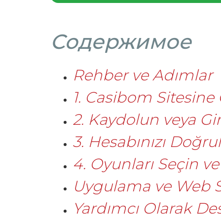
Содержимое
Rehber ve Adımlar
1. Casibom Sitesine
2. Kaydolun veya Gir
3. Hesabınızı Doğru
4. Oyunları Seçin v
Uygulama ve Web Si
Yardımcı Olarak Des