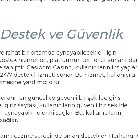
 Destek ve Güvenlik
e rahat bir ortamda oynayabilecekleri için
destek hizmetleri, platformun temel unsurlarında
e sahiptir. Casibom Casino, kullanıcıların ihtiyaçlar
24/7 destek hizmeti sunar. Bu hizmet, kullanıcılar
özmesine yardımcı olur.
cıların en güncel ve güvenli bir şekilde giriş
iriş sayfası, kullanıcıların güvenli bir şekilde
ı oynayabilmelerini sağlar. Bu, kullanıcıların
sağlar.
larını çözme sürecinde onları destekler. Herhangi 