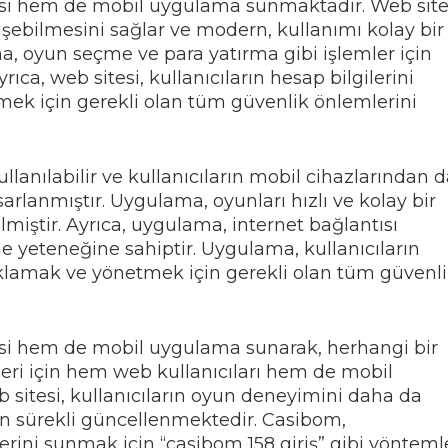
esi hem de mobil uygulama sunmaktadır. Web site
rişebilmesini sağlar ve modern, kullanımı kolay bir
ma, oyun seçme ve para yatırma gibi işlemler için
yrıca, web sitesi, kullanıcıların hesap bilgilerini
mek için gerekli olan tüm güvenlik önlemlerini
lanılabilir ve kullanıcıların mobil cihazlarından 
arlanmıştır. Uygulama, oyunları hızlı ve kolay bir
ilmiştir. Ayrıca, uygulama, internet bağlantısı
e yeteneğine sahiptir. Uygulama, kullanıcıların
saklamak ve yönetmek için gerekli olan tüm güvenl
esi hem de mobil uygulama sunarak, herhangi bir
ri için hem web kullanıcıları hem de mobil
b sitesi, kullanıcıların oyun deneyimini daha da
çin sürekli güncellenmektedir. Casibom,
erini sunmak için “casibom 158 giriş” gibi yönteml