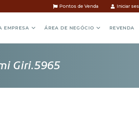
Pontos de Venda
Iniciar se
A EMPRESA
ÁREA DE NEGÓCIO
REVENDA
i Giri.5965