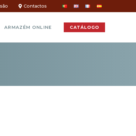
ssão
Contactos
ARMAZÉM ONLINE
CATÁLOGO