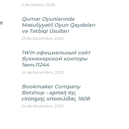
5 de Janeiro, 2026
Qumar Oyunlarında
ve
Məsuliyyətli Oyun Qaydaları
və Tətbiqi Üsulları
23 de Dezembro, 2025
1Win официальный сайт
букмекерской конторы
1вин.11244
24 de Novembro, 2025
Bookmaker Company
Betshop – κριτική της
επίσημης ιστοσελίδας 1608
24 de Novembro, 2025