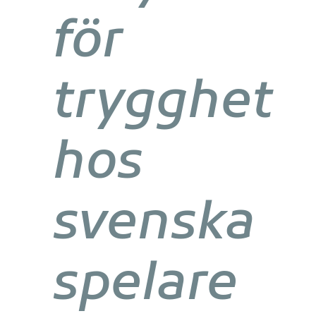
för
trygghet
hos
svenska
spelare