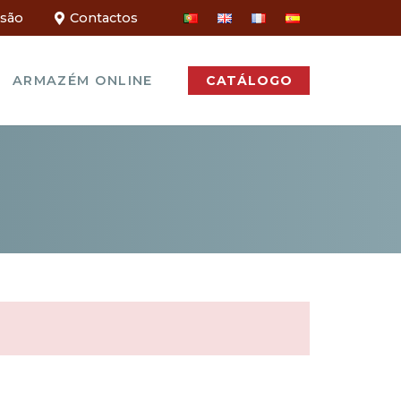
ssão
Contactos
ARMAZÉM ONLINE
CATÁLOGO