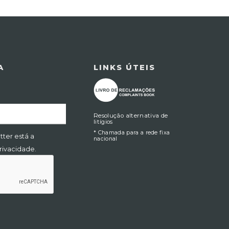
A
LINKS ÚTEIS
Resolução alternativa de
litígios
* Chamada para a rede fixa
tter está a
nacional
Privacidade.