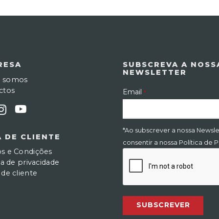
RESA
SUBSCREVA A NOSS
NEWSLETTER
 somos
ctos
Email
*
*Ao subscrever a nossa Newsle
 DE CLIENTE
consentir a nossa Política de 
s e Condições
ca de privacidade
de cliente
SUBSCREVER