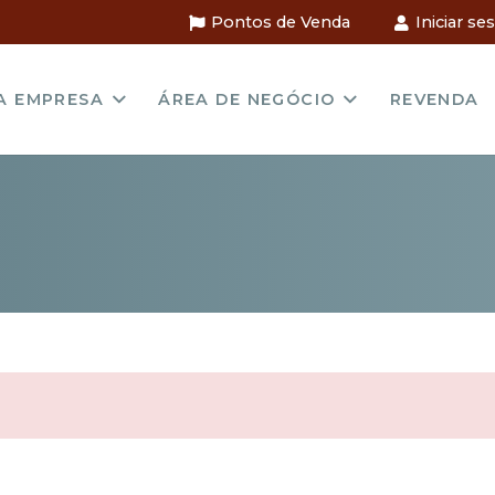
Pontos de Venda
Iniciar se
A EMPRESA
ÁREA DE NEGÓCIO
REVENDA