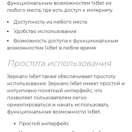
функциональным возможностям 1xBet из
любого места, где есть доступ к интернету.
Доступность из любого места
Удобство использования
Возможность доступа к функциональным
возможностям 1xBet в любое время
Простота использования
Зеркало 1хбет также обеспечивает простоту
использования. Зеркало 1хбет имеет простой и
интуитивно понятный интерфейс, что
позволяет пользователям легко
ориентироваться и начать использовать
функциональные возможности 1xBet.
Простой интерфейс