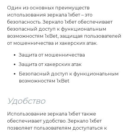
Один из основных преимуществ
использования зеркала 1хбет – это
безопасность. Зеркало 1хбет обеспечивает
безопасный доступ к функциональным
возможностям 1xBet, защищая пользователей
от мошенничества и хакерских атак.
Защита от мошенничества
Защита от хакерских атак
Безопасный доступ к функциональным
возможностям 1xBet
Удобство
Использование зеркала 1хбет также
обеспечивает удобство. Зеркало 1хбет
позволяет пользователям доступаться к