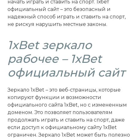
начать играть и ставить на спорт. 1хбет
официальный сайт – это безопасный и
надежный способ играть и ставить на спорт,
не рискуя нарушить местные законы.
1xBet зеркало
рабочее – 1xBet
официальный сайт
Зеркало 1xBet – это веб-страницы, которые
копируют функции и возможности
официального сайта 1xBet, но с измененным
доменом. Это позволяет пользователям
продолжать играть и ставить на спорт, даже
если доступ к официальному сайту 1xBet
ограничен. Зеркало 1xBet может быть полезно