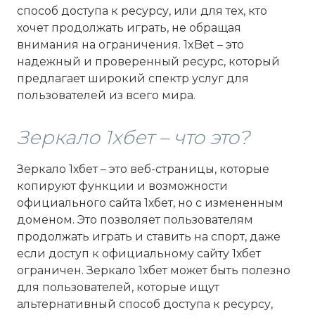
способ доступа к ресурсу, или для тех, кто
хочет продолжать играть, не обращая
внимания на ограничения. 1xBet – это
надежный и проверенный ресурс, который
предлагает широкий спектр услуг для
пользователей из всего мира.
Зеркало 1хбет – что это?
Зеркало 1хбет – это веб-страницы, которые
копируют функции и возможности
официального сайта 1хбет, но с измененным
доменом. Это позволяет пользователям
продолжать играть и ставить на спорт, даже
если доступ к официальному сайту 1хбет
ограничен. Зеркало 1хбет может быть полезно
для пользователей, которые ищут
альтернативный способ доступа к ресурсу,