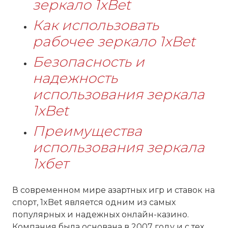
зеркало 1xBet
Как использовать
рабочее зеркало 1xBet
Безопасность и
надежность
использования зеркала
1xBet
Преимущества
использования зеркала
1хбет
В современном мире азартных игр и ставок на
спорт, 1xBet является одним из самых
популярных и надежных онлайн-казино.
Компания была основана в 2007 году и с тех