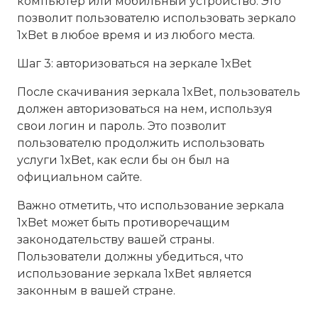
компьютер или мобильный устройство. Это
позволит пользователю использовать зеркало
1xBet в любое время и из любого места.
Шаг 3: авторизоваться на зеркале 1xBet
После скачивания зеркала 1xBet, пользователь
должен авторизоваться на нем, используя
свои логин и пароль. Это позволит
пользователю продолжить использовать
услуги 1xBet, как если бы он был на
официальном сайте.
Важно отметить, что использование зеркала
1xBet может быть противоречащим
законодательству вашей страны.
Пользователи должны убедиться, что
использование зеркала 1xBet является
законным в вашей стране.