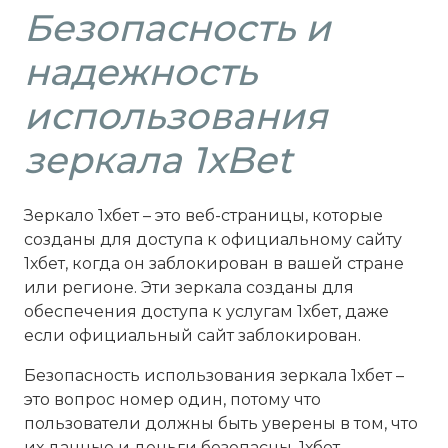
Безопасность и
надежность
использования
зеркала 1xBet
Зеркало 1хбет – это веб-страницы, которые
созданы для доступа к официальному сайту
1хбет, когда он заблокирован в вашей стране
или регионе. Эти зеркала созданы для
обеспечения доступа к услугам 1хбет, даже
если официальный сайт заблокирован.
Безопасность использования зеркала 1хбет –
это вопрос номер один, потому что
пользователи должны быть уверены в том, что
их данные и деньги безопасны. 1хбет