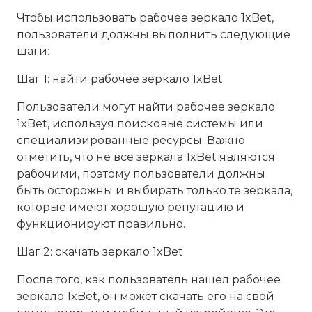
Чтобы использовать рабочее зеркало 1xBet,
пользователи должны выполнить следующие
шаги:
Шаг 1: найти рабочее зеркало 1xBet
Пользователи могут найти рабочее зеркало
1xBet, используя поисковые системы или
специализированные ресурсы. Важно
отметить, что не все зеркала 1xBet являются
рабочими, поэтому пользователи должны
быть осторожны и выбирать только те зеркала,
которые имеют хорошую репутацию и
функционируют правильно.
Шаг 2: скачать зеркало 1xBet
После того, как пользователь нашел рабочее
зеркало 1xBet, он может скачать его на свой