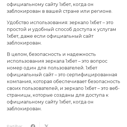
официальному сайту 1хбет, когда он
заблокирован в вашей стране или регионе.
Удобство использования: зеркало 1хбет – это
простой и удобный способ доступа к услугам
1хбет, даже если официальный сайт
заблокирован.
В целом, безопасность и надежность
использования зеркала 1хбет – это вопрос
номер один для пользователей. 1хбет
официальный сайт – это сертифицированная
компания, которая обеспечивает безопасность
своих пользователей, и зеркало 1хбет – это веб-
страницы, которые созданы для доступа к
официальному сайту 1хбет, когда он
заблокирован.
Partilhar: