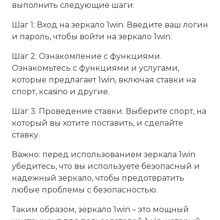
выполнить следующие шаги:
Шаг 1: Вход на зеркало 1win. Введите ваш логин
и пароль, чтобы войти на зеркало 1win.
Шаг 2: Ознакомление с функциями.
Ознакомьтесь с функциями и услугами,
которые предлагает 1win, включая ставки на
спорт, кcasino и другие.
Шаг 3: Проведение ставки. Выберите спорт, на
который вы хотите поставить, и сделайте
ставку.
Важно: перед использованием зеркала 1win
убедитесь, что вы используете безопасный и
надежный зеркало, чтобы предотвратить
любые проблемы с безопасностью.
Таким образом, зеркало 1win – это мощный