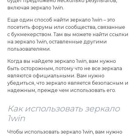
будет предложено несколько результатов,
включая зеркало 1win.
Еще один способ найти зеркало 1win – это
посетить форумы или сообщества, связанные
с букмекерством. Там вы можете найти ссылки
на зеркало 1win, оставленные другими
пользователями.
Когда вы найдете зеркало 1win, вам нужно
быть осторожным, потому что не все зеркала
являются официальными. Вам нужно
убедиться, что зеркало является безопасным и
надежным, прежде чем использовать его.
Как использовать зеркало
1win
Чтобы использовать зеркало 1win, вам нужно