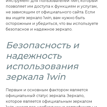
инструмент для пользователей 1win, который
позволяет им доступа к функциям и услугам,
не зависящим от официального сайта. Если
вы ищете зеркало 1win, вам нужно быть
осторожным и убедиться, что вы используете
безопасное и надежное зеркало.
Безопасность и
надежность
использования
зеркала 1win
Первым и основным фактором является
официальный статус зеркала. Зеркало,
которое является официальным зеркалом