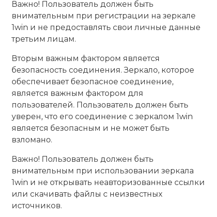
Важно! Пользователь должен быть
внимательным при регистрации на зеркале
1win и не предоставлять свои личные данные
третьим лицам.
Вторым важным фактором является
безопасность соединения. Зеркало, которое
обеспечивает безопасное соединение,
является важным фактором для
пользователей. Пользователь должен быть
уверен, что его соединение с зеркалом 1win
является безопасным и не может быть
взломано.
Важно! Пользователь должен быть
внимательным при использовании зеркала
1win и не открывать неавторизованные ссылки
или скачивать файлы с неизвестных
источников.