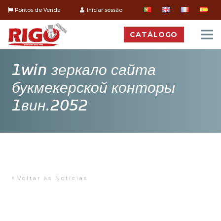
Pontos de Venda
Iniciar sessão
CATÁLOGO
1win зеркало сайта
букмекерской конторы
1вин.2052
Voltar às Notícias