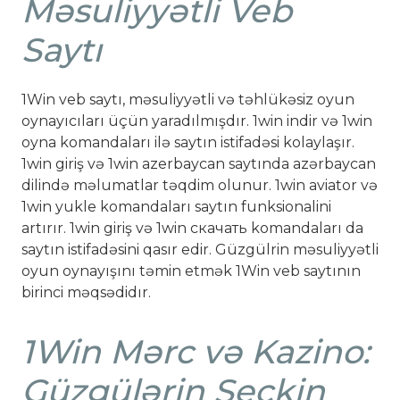
Məsuliyyətli Veb
Saytı
1Win veb saytı, məsuliyyətli və təhlükəsiz oyun
oynayıcıları üçün yaradılmışdır. 1win indir və 1win
oyna komandaları ilə saytın istifadəsi kolaylaşır.
1win giriş və 1win azerbaycan saytında azərbaycan
dilində məlumatlar təqdim olunur. 1win aviator və
1win yukle komandaları saytın funksionalini
artırır. 1win giriş və 1win скачать komandaları da
saytın istifadəsini qasır edir. Güzgülrin məsuliyyətli
oyun oynayışını təmin etmək 1Win veb saytının
birinci məqsədidır.
1Win Mərc və Kazino:
Güzgülərin Seçkin