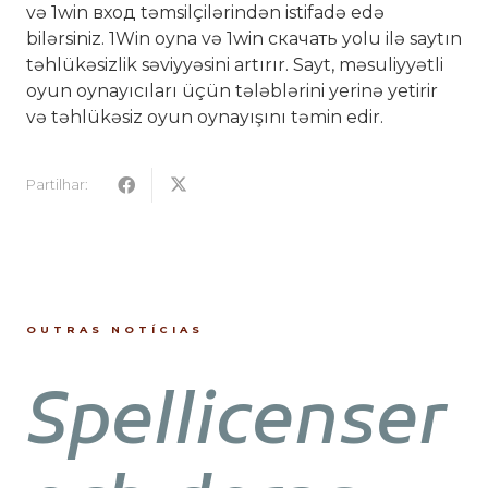
və 1win вход təmsilçilərindən istifadə edə
bilərsiniz. 1Win oyna və 1win скачать yolu ilə saytın
təhlükəsizlik səviyyəsini artırır. Sayt, məsuliyyətli
oyun oynayıcıları üçün tələblərini yerinə yetirir
və təhlükəsiz oyun oynayışını təmin edir.
Partilhar:
OUTRAS NOTÍCIAS
Spellicenser