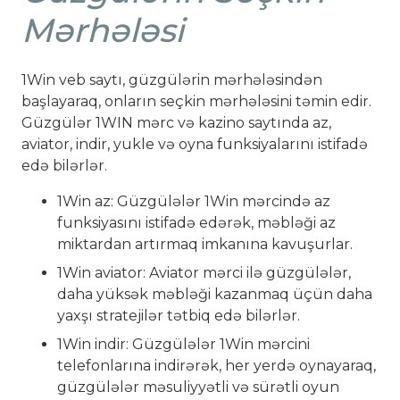
Mərhələsi
1Win veb saytı, güzgülərin mərhələsindən
başlayaraq, onların seçkin mərhələsini təmin edir.
Güzgülər 1WIN mərc və kazino saytında az,
aviator, indir, yukle və oyna funksiyalarını istifadə
edə bilərlər.
1Win az: Güzgülələr 1Win mərcində az
funksiyasını istifadə edərək, məbləği az
miktardan artırmaq imkanına kavuşurlar.
1Win aviator: Aviator mərci ilə güzgülələr,
daha yüksək məbləği kazanmaq üçün daha
yaxşı stratejilər tətbiq edə bilərlər.
1Win indir: Güzgülələr 1Win mərcini
telefonlarına indirərək, her yerdə oynayaraq,
güzgülələr məsuliyyətli və sürətli oyun