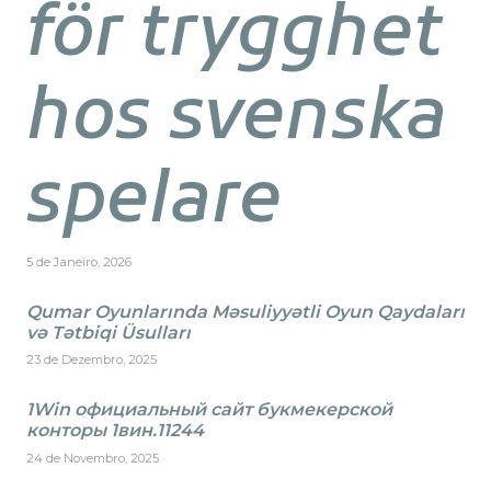
för trygghet
hos svenska
spelare
5 de Janeiro, 2026
Qumar Oyunlarında Məsuliyyətli Oyun Qaydaları
və Tətbiqi Üsulları
23 de Dezembro, 2025
1Win официальный сайт букмекерской
конторы 1вин.11244
24 de Novembro, 2025