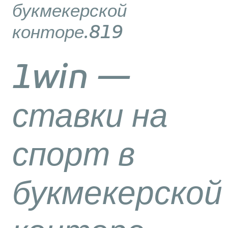
букмекерской
конторе.819
1win —
ставки на
спорт в
букмекерской