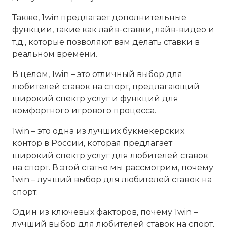
Также, 1win предлагает дополнительные
функции, такие как лайв-ставки, лайв-видео и
т.д., которые позволяют вам делать ставки в
реальном времени.
В целом, 1win – это отличный выбор для
любителей ставок на спорт, предлагающий
широкий спектр услуг и функций для
комфортного игрового процесса.
1win – это одна из лучших букмекерских
контор в России, которая предлагает
широкий спектр услуг для любителей ставок
на спорт. В этой статье мы рассмотрим, почему
1win – лучший выбор для любителей ставок на
спорт.
Один из ключевых факторов, почему 1win –
лучший выбор для любителей ставок на спорт,