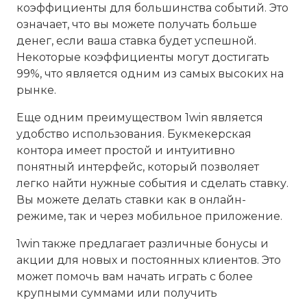
коэффициенты для большинства событий. Это
означает, что вы можете получать больше
денег, если ваша ставка будет успешной.
Некоторые коэффициенты могут достигать
99%, что является одним из самых высоких на
рынке.
Еще одним преимуществом 1win является
удобство использования. Букмекерская
контора имеет простой и интуитивно
понятный интерфейс, который позволяет
легко найти нужные события и сделать ставку.
Вы можете делать ставки как в онлайн-
режиме, так и через мобильное приложение.
1win также предлагает различные бонусы и
акции для новых и постоянных клиентов. Это
может помочь вам начать играть с более
крупными суммами или получить