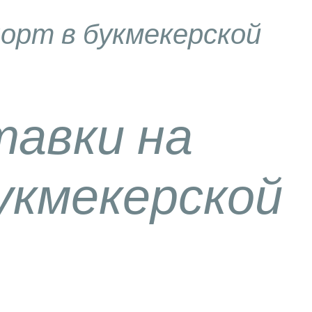
порт в букмекерской
тавки на
укмекерской