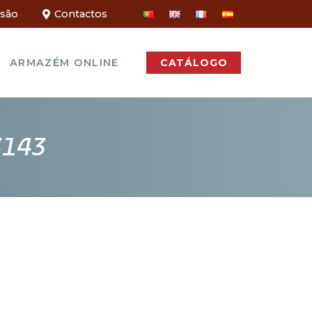
ssão
Contactos
ARMAZÉM ONLINE
CATÁLOGO
3143