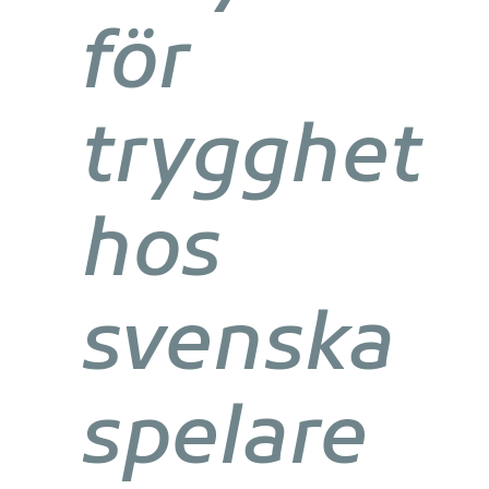
för
trygghet
hos
svenska
spelare