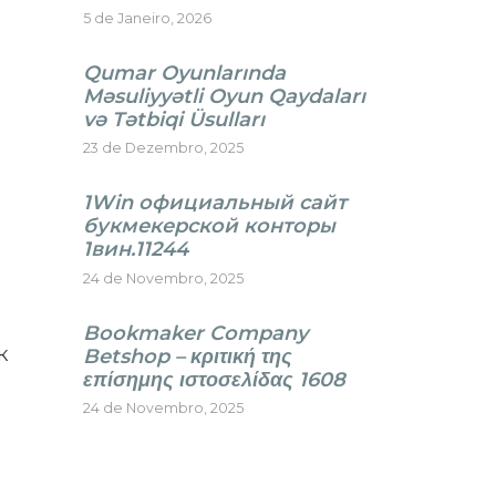
5 de Janeiro, 2026
Qumar Oyunlarında
Məsuliyyətli Oyun Qaydaları
və Tətbiqi Üsulları
23 de Dezembro, 2025
1Win официальный сайт
букмекерской конторы
1вин.11244
24 de Novembro, 2025
Bookmaker Company
к
Betshop – κριτική της
επίσημης ιστοσελίδας 1608
24 de Novembro, 2025