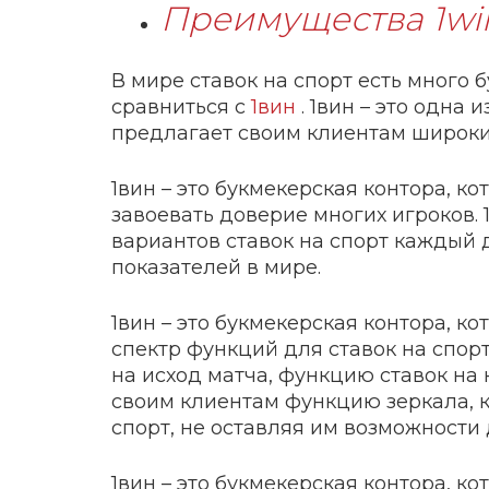
Преимущества 1wi
В мире ставок на спорт есть много б
сравниться с
1вин
. 1вин – это одна 
предлагает своим клиентам широкий
1вин – это букмекерская контора, ко
завоевать доверие многих игроков.
вариантов ставок на спорт каждый 
показателей в мире.
1вин – это букмекерская контора, 
спектр функций для ставок на спорт
на исход матча, функцию ставок на 
своим клиентам функцию зеркала, к
спорт, не оставляя им возможности
1вин – это букмекерская контора, к