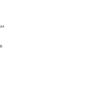
ам
в
,