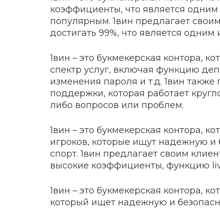
коэффициенты, что является одним 
популярным. 1вин предлагает свои
достигать 99%, что является одним 
1вин – это букмекерская контора, 
спектр услуг, включая функцию деп
изменения пароля и т.д. 1вин такж
поддержки, которая работает кругло
либо вопросов или проблем.
1вин – это букмекерская контора, к
игроков, которые ищут надежную и 
спорт. 1вин предлагает своим клие
высокие коэффициенты, функцию live
1вин – это букмекерская контора, к
который ищет надежную и безопасну