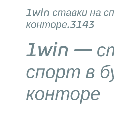
1win ставки на с
конторе.3143
1win — с
спорт в б
конторе