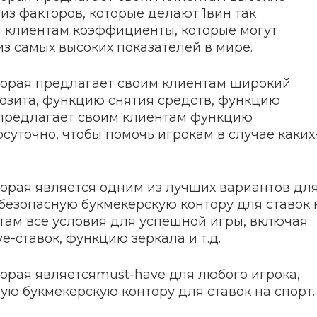
из факторов, которые делают 1вин так
м клиентам коэффициенты, которые могут
из самых высоких показателей в мире.
которая предлагает своим клиентам широкий
озита, функцию снятия средств, функцию
е предлагает своим клиентам функцию
суточно, чтобы помочь игрокам в случае каких
оторая является одним из лучших вариантов дл
безопасную букмекерскую контору для ставок 
нтам все условия для успешной игры, включая
-ставок, функцию зеркала и т.д.
оторая являетсяmust-have для любого игрока,
ю букмекерскую контору для ставок на спорт.