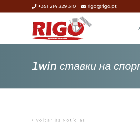
+351 214 329 310
rigo@rigo.pt
1win ставки на спор
Voltar às Notícias