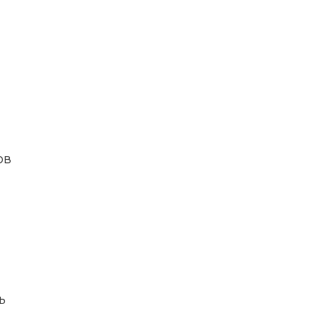
ов
ы
ь