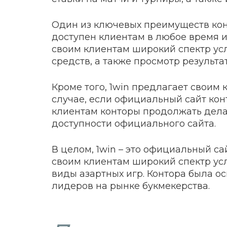
Один из ключевых преимуществ конт
доступен клиентам в любое время и
своим клиентам широкий спектр усл
средств, а также просмотр результа
Кроме того, 1win предлагает своим 
случае, если официальный сайт кон
клиентам конторы продолжать делать
доступности официального сайта.
В целом, 1win – это официальный са
своим клиентам широкий спектр усл
виды азартных игр. Контора была осн
лидеров на рынке букмекерства.