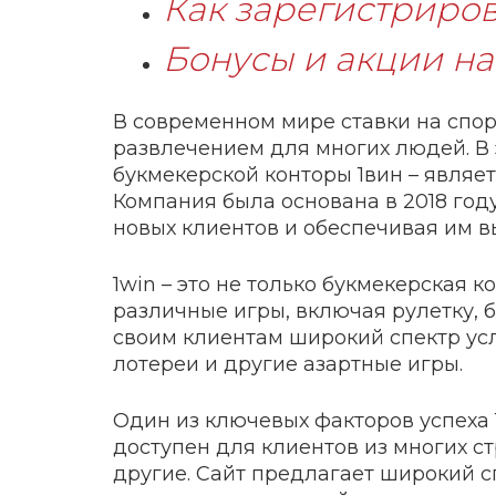
Как зарегистрирова
Бонусы и акции на
В современном мире ставки на спор
развлечением для многих людей. В 
букмекерской конторы 1вин – являет
Компания была основана в 2018 году
новых клиентов и обеспечивая им вы
1win – это не только букмекерская к
различные игры, включая рулетку, 
своим клиентам широкий спектр услу
лотереи и другие азартные игры.
Один из ключевых факторов успеха 
доступен для клиентов из многих ст
другие. Сайт предлагает широкий с