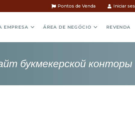
Pontos de Venda
Iniciar se
A EMPRESA
ÁREA DE NEGÓCIO
REVENDA
айт букмекерской конторы